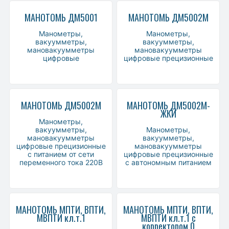
МАНОТОМЬ ДМ5001
МАНОТОМЬ ДМ5002М
Манометры,
Манометры,
вакуумметры,
вакуумметры,
мановакуумметры
мановакуумметры
цифровые
цифровые прецизионные
МАНОТОМЬ ДМ5002М
МАНОТОМЬ ДМ5002М-
ЖКИ
Манометры,
вакуумметры,
Манометры,
мановакуумметры
вакуумметры,
цифровые прецизионные
мановакуумметры
с питанием от сети
цифровые прецизионные
переменного тока 220В
с автономным питанием
МАНОТОМЬ МПТИ, ВПТИ,
МАНОТОМЬ МПТИ, ВПТИ,
МВПТИ кл.т.1
МВПТИ кл.т.1 с
корректором 0