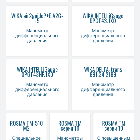
WIKA air2guideP+E A2G-
WIKA INTELLiGauge
15
DPGT43.1X0
Манометр
Манометр
дифференциального
дифференциального
давления
давления
WIKA INTELLiGauge
WIKA DELTA-trans
DPGT43HP.1X0
891.34.2189
Манометр
Манометр
дифференциального
дифференциального
давления
давления
ROSMA ТМ-510
ROSMA ТМ
ROSMA ТМ
М2
серии 10
серии 10
Специальное
Манометры
С повышенным