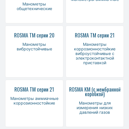
Манометры
общетехнические
ROSMA ТМ серии 20
ROSMA ТМ серии 21
Манометры
Манометры
виброустойчивые
коррозионностойкие
виброустойчивые с
электроконтактной
приставкой
ROSMA ТМ серии 21
ROSMA КМ (с мембранной
коробкой)
Манометры аммиачные
коррозионностойкие
Манометры для
измерения низких
давлений газов