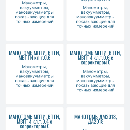
Манометры,
вакуумметры,
Манометры,
мановакуумметры
вакуумметры,
показывающие для
мановакуумметры
точных измерений
показывающие для
точных измерений
МАНОТОМЬ МПТИ, ВПТИ,
МАНОТОМЬ МПТИ, ВПТИ,
МВПТИ кл.т.0,6
МВПТИ кл.т.0,6 с
корректором 0
Манометры,
вакуумметры,
Манометры,
мановакуумметры
вакуумметры,
показывающие для
мановакуумметры
точных измерений
показывающие для
точных измерений
МАНОТОМЬ МПТИ, ВПТИ,
МАНОТОМЬ ДМ2018,
МВПТИ кл.т.0,4 с
ДА2018
корректором 0