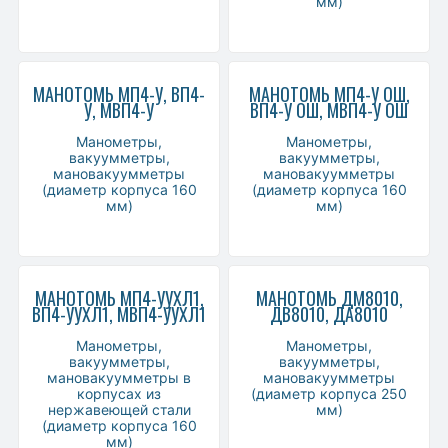
мм)
МАНОТОМЬ МП4-У, ВП4-
МАНОТОМЬ МП4-У ОШ,
У, МВП4-У
ВП4-У ОШ, МВП4-У ОШ
Манометры,
Манометры,
вакуумметры,
вакуумметры,
мановакуумметры
мановакуумметры
(диаметр корпуса 160
(диаметр корпуса 160
мм)
мм)
МАНОТОМЬ МП4-УУХЛ1,
МАНОТОМЬ ДМ8010,
ВП4-УУХЛ1, МВП4-УУХЛ1
ДВ8010, ДА8010
Манометры,
Манометры,
вакуумметры,
вакуумметры,
мановакуумметры в
мановакуумметры
корпусах из
(диаметр корпуса 250
нержавеющей стали
мм)
(диаметр корпуса 160
мм)