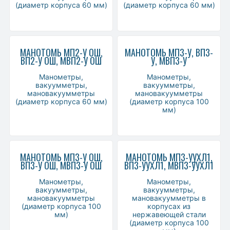
(диаметр корпуса 60 мм)
(диаметр корпуса 60 мм)
МАНОТОМЬ МП2-У ОШ,
МАНОТОМЬ МП3-У, ВП3-
ВП2-У ОШ, МВП2-У ОШ
У, МВП3-У
Манометры,
Манометры,
вакуумметры,
вакуумметры,
мановакуумметры
мановакуумметры
(диаметр корпуса 60 мм)
(диаметр корпуса 100
мм)
МАНОТОМЬ МП3-У ОШ,
МАНОТОМЬ МП3-УУХЛ1,
ВП3-У ОШ, МВП3-У ОШ
ВП3-УУХЛ1, МВП3-УУХЛ1
Манометры,
Манометры,
вакуумметры,
вакуумметры,
мановакуумметры
мановакуумметры в
(диаметр корпуса 100
корпусах из
мм)
нержавеющей стали
(диаметр корпуса 100