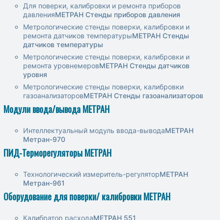
для поверки, калибровки и ремонта приборов
давления
МЕТРАН Стенды приборов давления
Метрологические стенды поверки, калибровки и
ремонта датчиков температуры
МЕТРАН Стенды
датчиков температуры
Метрологические стенды поверки, калибровки и
ремонта уровнемеров
МЕТРАН Cтенды датчиков
уровня
Метрологические стенды поверки, калибровки
газоанализаторов
МЕТРАН Стенды газоанализаторов
Модули ввода/вывода МЕТРАН
Интеллектуальный модуль ввода-вывода
МЕТРАН
Метран-970
ПИД-Терморегуляторы МЕТРАН
Технологический измеритель-регулятор
МЕТРАН
Метран-961
Оборудование для поверки/ калибровки МЕТРАН
Калибратор расхода
МЕТРАН 551