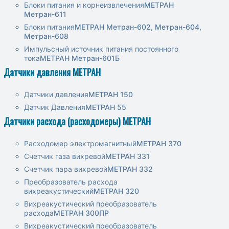
Блоки питания и корнеизвлечения
МЕТРАН
Метран-611
Блоки питания
МЕТРАН Метран-602, Метран-604,
Метран-608
Импульсный источник питания постоянного
тока
МЕТРАН Метран-601Б
Датчики давления МЕТРАН
Датчики давления
МЕТРАН 150
Датчик Давления
МЕТРАН 55
Датчики расхода (расходомеры) МЕТРАН
Расходомер электромагнитный
МЕТРАН 370
Счетчик газа вихревой
МЕТРАН 331
Счетчик пара вихревой
МЕТРАН 332
Преобразователь расхода
вихреакустический
МЕТРАН 320
Вихреакустический преобразователь
расхода
МЕТРАН 300ПР
Вихреакустический преобразователь