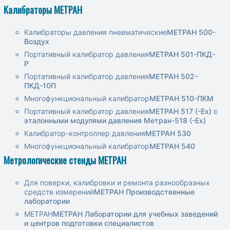
Калибраторы МЕТРАН
Калибраторы давления пневматические
МЕТРАН 500-
Воздуx
Портативный калибратор давления
МЕТРАН 501-ПКД-
Р
Портативный калибратор давления
МЕТРАН 502-
ПКД-10П
Многофункциональный калибратор
МЕТРАН 510-ПКМ
Портативный калибратор давления
МЕТРАН 517 (-Ех) с
эталонными модулями давления Метран-518 (-Ех)
Калибратор-контроллер давления
МЕТРАН 530
Многофункциональный калибратор
МЕТРАН 540
Метрологические стенды МЕТРАН
Для поверки, калибровки и ремонта разнообразных
средств измерений
МЕТРАН Производственные
лаборатории
МЕТРАН
МЕТРАН Лаборатории для учебных заведений
и центров подготовки специалистов