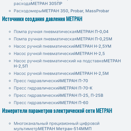
расхода
МЕТРАН 305ПР
Расходомеры
МЕТРАН 350, Probar, MassProbar
Источники создания давления МЕТРАН
Помпа ручная пневматическая
МЕТРАН П-0,04
Помпа ручная пневматическая
МЕТРАН П-0,25М
Насос ручной пневматический
МЕТРАН Н-2,5УМ
Насос ручной пневматический
МЕТРАН Н-2,5
Насос ручной пневматический на подставке
МЕТРАН
Н-2,5П
Насос ручной пневматический
МЕТРАН Н-2,5М
Пресс гидравлический
МЕТРАН П-70
Пресс гидравлический
МЕТРАН П-70-K
Пресс гидравлический
МЕТРАН П-25, П-25В
Пресс гидравлический
МЕТРАН П-60
Измерители параметров электрической сети МЕТРАН
Многоканальный прецизионный цифровой
мультиметр
МЕТРАН Метран-514ММП