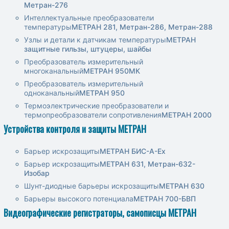
Метран-276
Интеллектуальные преобразователи
температуры
МЕТРАН 281, Метран-286, Метран-288
Узлы и детали к датчикам температуры
МЕТРАН
защитные гильзы, штуцеры, шайбы
Преобразователь измерительный
многоканальный
МЕТРАН 950МК
Преобразователь измерительный
одноканальный
МЕТРАН 950
Термоэлектрические преобразователи и
термопреобразователи сопротивления
МЕТРАН 2000
Устройства контроля и защиты МЕТРАН
Барьер искрозащиты
МЕТРАН БИС-А-Ех
Барьер искрозащиты
МЕТРАН 631, Метран-632-
Изобар
Шунт-диодные барьеры искрозащиты
МЕТРАН 630
Барьеры высокого потенциала
МЕТРАН 700-БВП
Видеографические регистраторы, самописцы МЕТРАН