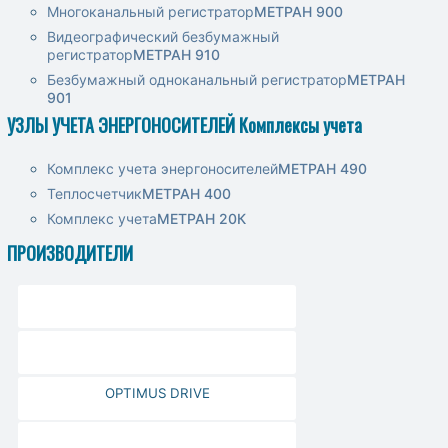
Многоканальный регистратор
МЕТРАН 900
Видеографический безбумажный
регистратор
МЕТРАН 910
Безбумажный одноканальный регистратор
МЕТРАН
901
УЗЛЫ УЧЕТА ЭНЕРГОНОСИТЕЛЕЙ Комплексы учета
Комплекс учета энергоносителей
МЕТРАН 490
Теплосчетчик
МЕТРАН 400
Комплекс учета
МЕТРАН 20К
ПРОИЗВОДИТЕЛИ
OPTIMUS DRIVE