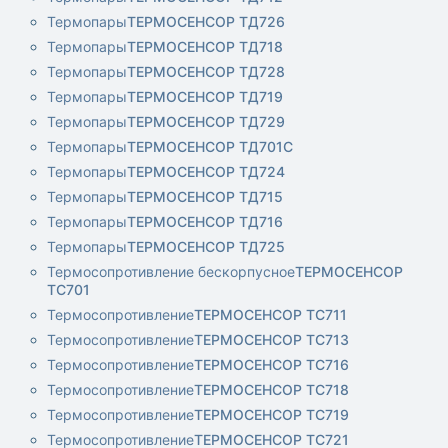
Термопары
ТЕРМОСЕНСОР ТД726
Термопары
ТЕРМОСЕНСОР ТД718
Термопары
ТЕРМОСЕНСОР ТД728
Термопары
ТЕРМОСЕНСОР ТД719
Термопары
ТЕРМОСЕНСОР ТД729
Термопары
ТЕРМОСЕНСОР ТД701С
Термопары
ТЕРМОСЕНСОР ТД724
Термопары
ТЕРМОСЕНСОР ТД715
Термопары
ТЕРМОСЕНСОР ТД716
Термопары
ТЕРМОСЕНСОР ТД725
Термосопротивление бескорпусное
ТЕРМОСЕНСОР
ТС701
Термосопротивление
ТЕРМОСЕНСОР ТС711
Термосопротивление
ТЕРМОСЕНСОР ТС713
Термосопротивление
ТЕРМОСЕНСОР ТС716
Термосопротивление
ТЕРМОСЕНСОР ТС718
Термосопротивление
ТЕРМОСЕНСОР ТС719
Термосопротивление
ТЕРМОСЕНСОР ТС721