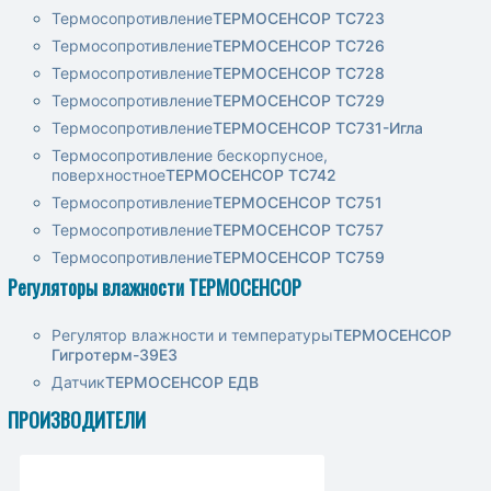
Термосопротивление
ТЕРМОСЕНСОР ТС723
Термосопротивление
ТЕРМОСЕНСОР ТС726
Термосопротивление
ТЕРМОСЕНСОР ТС728
Термосопротивление
ТЕРМОСЕНСОР ТС729
Термосопротивление
ТЕРМОСЕНСОР ТС731-Игла
Термосопротивление бескорпусное,
поверхностное
ТЕРМОСЕНСОР ТС742
Термосопротивление
ТЕРМОСЕНСОР ТС751
Термосопротивление
ТЕРМОСЕНСОР ТС757
Термосопротивление
ТЕРМОСЕНСОР ТС759
Регуляторы влажности ТЕРМОСЕНСОР
Регулятор влажности и температуры
ТЕРМОСЕНСОР
Гигротерм-39Е3
Датчик
ТЕРМОСЕНСОР ЕДВ
ПРОИЗВОДИТЕЛИ