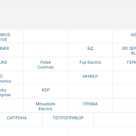
IMUS
A
IVE
NNER
БД
BD SE
R
UKE
Fotek
Fuji Electric
ГЕР
Controls
IC
ИНФЕЛ
ronics
cky
KEP
rprise
Mitsubishi
ПРОМА
Electric
СИТРОНА
ТЕПЛОПРИБОР