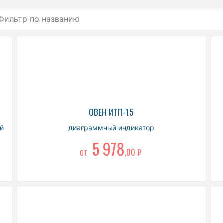
ОВЕН ИТП-15
й
диаграммный индикатор
5 978
,00 ₽
ОТ