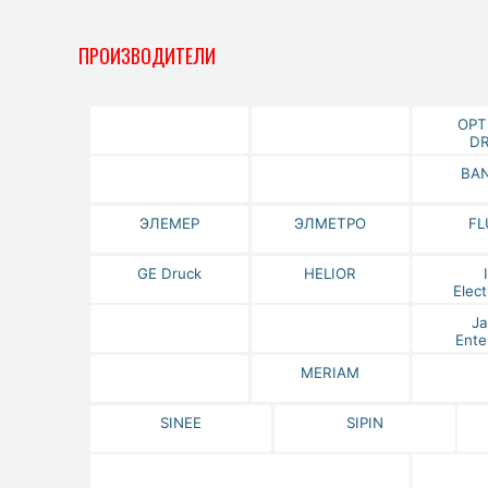
ПРОИЗВОДИТЕЛИ
OPT
DR
BA
ЭЛЕМЕР
ЭЛМЕТРО
FL
GE Druck
HELIOR
Elect
Ja
Ente
MERIAM
SINEE
SIPIN