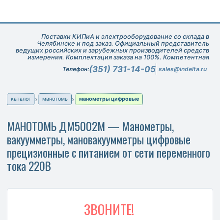
Поставки КИПиА и электрооборудование со склада в
Челябинске и под заказ. Официальный представитель
ведущих российских и зарубежных производителей средств
измерения. Комплектация заказа на 100%. Компетентная
техническая поддержка при подборе оборудования.
(351) 731-14-05
Телефон:
sales@indelta.ru
каталог
манотомь
манометры цифровые
МАНОТОМЬ ДМ5002М — Манометры,
вакуумметры, мановакуумметры цифровые
прецизионные с питанием от сети переменного
тока 220В
ЗВОНИТЕ!