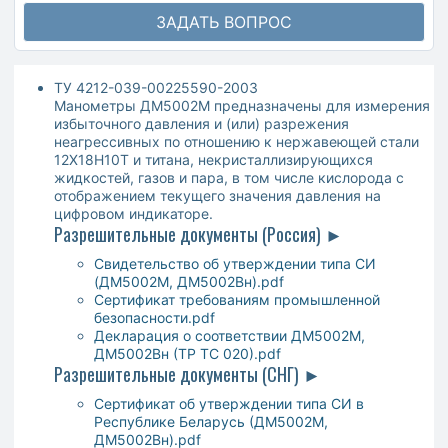
ЗАДАТЬ ВОПРОС
ТУ 4212-039-00225590-2003
Манометры ДМ5002М предназначены для измерения
избыточного давления и (или) разрежения
неагрессивных по отношению к нержавеющей стали
12X18H10T и титана, некристаллизирующихся
жидкостей, газов и пара, в том числе кислорода с
отображением текущего значения давления на
цифровом индикаторе.
Разрешительные документы (Россия) ►
Свидетельство об утверждении типа СИ
(ДМ5002М, ДМ5002Вн).pdf
Сертификат требованиям промышленной
безопасности.pdf
Декларация о соответствии ДМ5002М,
ДМ5002Вн (ТР ТС 020).pdf
Разрешительные документы (СНГ) ►
Сертификат об утверждении типа СИ в
Республике Беларусь (ДМ5002М,
ДМ5002Вн).pdf