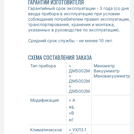
ГАРАНТИИ ИЗГОТОВИТЕЛЯ
Гарантийный срок эксплуатации - 3 года (со дня
ввода прибора в эксплуатацию при условии
соблюдения потребителем правил эксплуатации,
транспортирования, хранения и монтажа,
указанных в руководстве по эксплуатации).
Средний срок службы - не менее 10 лет.
СХЕМА СОСТАВЛЕНИЯ ЗАКАЗА
Тип прибора
»
Манометр
ДМ5002М
Вакуумметр
»
Мановакуумметр
ДМ5002М
»
ДМ5002М
Модификация
» А
»
Б
»В
»
Г
Климатическое
» УХЛ3.1