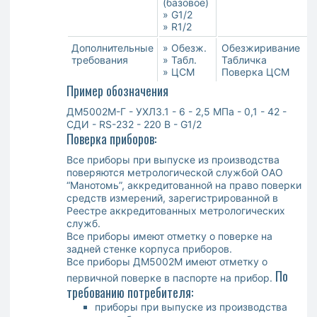
(базовое)
» G1/2
» R1/2
Дополнительные
» Обезж.
Обезжиривание
требования
» Табл.
Табличка
» ЦСМ
Поверка ЦСМ
Пример обозначения
ДМ5002М-Г - УХЛ3.1 - 6 - 2,5 МПа - 0,1 - 42 -
СДИ - RS-232 - 220 В - G1/2
Поверка приборов:
Все приборы при выпуске из производства
поверяются метрологической службой ОАО
“Манотомь”, аккредитованной на право поверки
средств измерений, зарегистрированной в
Реестре аккредитованных метрологических
служб.
Все приборы имеют отметку о поверке на
задней стенке корпуса приборов.
Все приборы ДМ5002М имеют отметку о
По
первичной поверке в паспорте на прибор.
требованию потребителя:
приборы при выпуске из производства