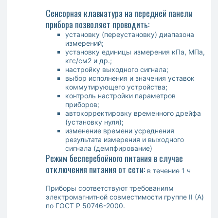
Сенсорная клавиатура на передней панели
прибора позволяет проводить:
установку (переустановку) диапазона
измерений;
установку единицы измерения кПа, МПа,
кгс/см2 и др.;
настройку выходного сигнала;
выбор исполнения и значения уставок
коммутирующего устройства;
контроль настройки параметров
приборов;
автокорректировку временного дрейфа
(установку нуля);
изменение времени усреднения
результата измерения и выходного
сигнала (демпфирование)
Режим бесперебойного питания в случае
отключения питания от сети:
в течение 1 ч
Приборы соответствуют требованиям
электромагнитной совместимости группе II (А)
по ГОСТ Р 50746-2000.