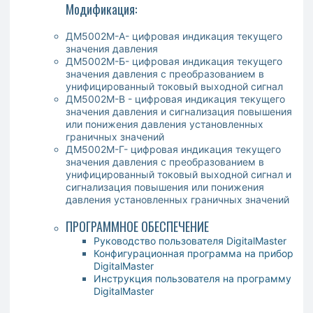
Модификация:
ДМ5002М-А- цифровая индикация текущего
значения давления
ДМ5002М-Б- цифровая индикация текущего
значения давления с преобразованием в
унифицированный токовый выходной сигнал
ДМ5002М-В - цифровая индикация текущего
значения давления и сигнализация повышения
или понижения давления установленных
граничных значений
ДМ5002М-Г- цифровая индикация текущего
значения давления с преобразованием в
унифицированный токовый выходной сигнал и
сигнализация повышения или понижения
давления установленных граничных значений
ПРОГРАММНОЕ ОБЕСПЕЧЕНИЕ
Р
уководство пользователя
DigitalMaster
Конфигурационная программа на прибор
DigitalMaster
Инструкция пользователя
на программу
DigitalMaster