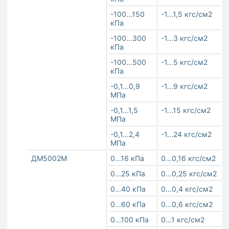
-100...150
-1...1,5 кгс/см2
кПа
-100...300
-1...3 кгс/см2
кПа
-100...500
-1...5 кгс/см2
кПа
-0,1...0,9
-1...9 кгс/см2
МПа
-0,1...1,5
-1...15 кгс/см2
МПа
-0,1...2,4
-1...24 кгс/см2
МПа
ДМ5002М
0...16 кПа
0...0,16 кгс/см2
0...25 кПа
0...0,25 кгс/см2
0...40 кПа
0...0,4 кгс/см2
0...60 кПа
0...0,6 кгс/см2
0...100 кПа
0...1 кгс/см2