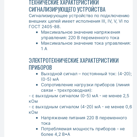
ТЕХНИЧЕСКИЕ ХАРАКТЕРИСТИКИ
СИГНАЛИЗИРУЮЩЕГО УСТРОЙСТВА
Сигнализирующее устройство по подключению
внешних цепей имеет исполнения III, IV, V, VI по
ГОСТ 2405-88.
Максимальное значение напряжения
управления: 220 В переменного тока
Максимальное значение тока управления:
1 А
ЭЛЕКТРОТЕХНИЧЕСКИЕ ХАРАКТЕРИСТИКИ
ПРИБОРОВ
Выходной сигнал – постоянный ток: (4-20);
(0-5) мА
Сопротивление нагрузки приборов (линия
связи - трехпроводная):
- с выходным сигналом (0-5) мА - не менее 2,5
кОм
- с выходным сигналом (4-20) мА - не менее 0,6
кОм
Напряжение питания 220 В переменного
тока
Потребляемая мощность приборов - не
более 4,2 В•А