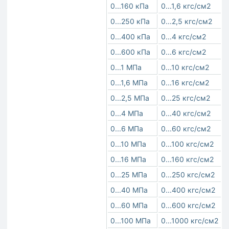
0...160 кПа
0...1,6 кгс/см2
0...250 кПа
0...2,5 кгс/см2
0...400 кПа
0...4 кгс/см2
0...600 кПа
0...6 кгс/см2
0...1 МПа
0...10 кгс/см2
0...1,6 МПа
0...16 кгс/см2
0...2,5 МПа
0...25 кгс/см2
0...4 МПа
0...40 кгс/см2
0...6 МПа
0...60 кгс/см2
0...10 МПа
0...100 кгс/см2
0...16 МПа
0...160 кгс/см2
0...25 МПа
0...250 кгс/см2
0...40 МПа
0...400 кгс/см2
0...60 МПа
0...600 кгс/см2
0...100 МПа
0...1000 кгс/см2