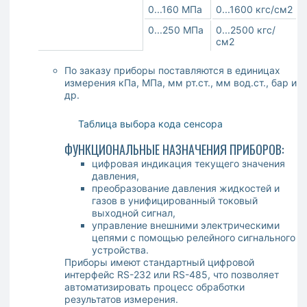
0...160 МПа
0...1600 кгс/см2
0...250 МПа
0...2500 кгс/
см2
По заказу приборы поставляются в единицах
измерения кПа, МПа, мм рт.ст., мм вод.ст., бар и
др.
Таблица выбора кода сенсора
ФУНКЦИОНАЛЬНЫЕ НАЗНАЧЕНИЯ ПРИБОРОВ
:
цифровая индикация текущего значения
давления,
преобразование давления жидкостей и
газов в унифицированный токовый
выходной сигнал,
управление внешними электрическими
цепями с помощью релейного сигнального
устройства.
Приборы имеют стандартный цифровой
интерфейс RS-232 или RS-485, что позволяет
автоматизировать процесс обработки
результатов измерения.