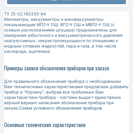
ТУ 25-02.180335-84
Манометры, вакуумметры и мановакуумметры
показывающие МП2-У ОШ, ВП2-У ОШ и МВП2-У ОШ (с
осевым расположением штуцера) предназначены для
измерения избыточного и вакуумметрического давления
неагрессивных, некристаллизующихся по отношению к
медным сплавам жидкостей, пара и газа, в том числе
кислорода, ацетилена.
Примеры записи обозначения приборов при заказе
Для правильного обозначения прибора с необходимыми
Вам техническими характеристиками предлагаем добавить
прибор в "Корзину", выбрав все требуемые Вам
характеристики прибора - система выдаст единственно
верный вариант написания обозначения прибора при
заказе.
Схема условного обозначения приборов
Основные технические характеристики