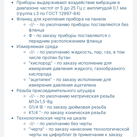
Приборы выдерживают воздействие вибрации в
диапазоне частот от 5 до 25 Гц с амплитудой 0,1 мм
(группа L3 по ГОСТ 12997-84)
Фланец для крепления прибора на панели
-//- - по умолчанию приборы поставляются без
фланца
Ф - по заказу приборы поставляются с
передним расположением фланца
Измеряемая среда
-//- - по умолчанию жидкость, пар, газ, в том
числе пропан бутан
"кислород" - по заказу исполнение для
измерения давления жидкого, газообразного
кислорода
"ацетилен" - по заказу исполнение для
измерения давления ацетилена
Резьба присоединительного штуцера
-//- - по умолчанию метрическая резьба
М12х1,5-8g
G1/4-B - по заказу дюймовая резьба
K1/4 "- по заказу коническая резьба
Технологическая черта на шкале
-//- - по умолчанию без черты
"черта" - по заказу нанесение технологической
черты на циферблат (в примечании к заказу