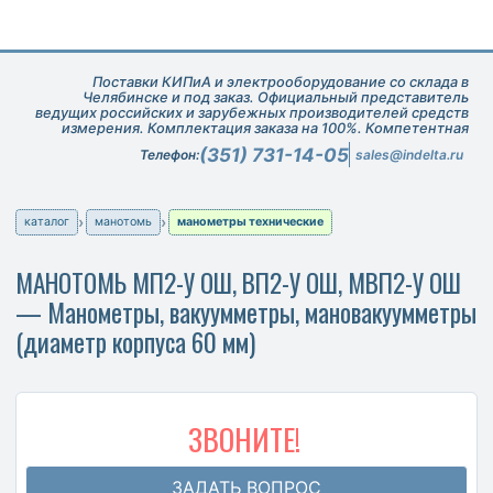
Поставки КИПиА и электрооборудование со склада в
Челябинске и под заказ. Официальный представитель
ведущих российских и зарубежных производителей средств
измерения. Комплектация заказа на 100%. Компетентная
техническая поддержка при подборе оборудования.
(351) 731-14-05
Телефон:
sales@indelta.ru
каталог
манотомь
манометры технические
МАНОТОМЬ МП2-У ОШ, ВП2-У ОШ, МВП2-У ОШ
— Манометры, вакуумметры, мановакуумметры
(диаметр корпуса 60 мм)
ЗВОНИТЕ!
ЗАДАТЬ ВОПРОС