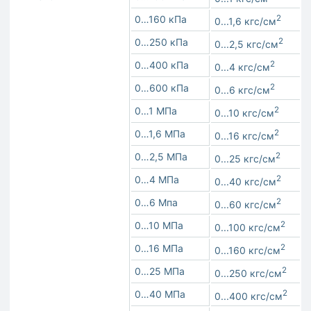
0…160 кПа
2
0...1,6 кгс/см
0…250 кПа
2
0...2,5 кгс/см
0…400 кПа
2
0...4 кгс/см
0…600 кПа
2
0...6 кгс/см
0…1 МПа
2
0...10 кгс/см
0…1,6 МПа
2
0...16 кгс/см
0…2,5 МПа
2
0...25 кгс/см
0…4 МПа
2
0...40 кгс/см
0…6 Мпа
2
0...60 кгс/см
0…10 МПа
2
0...100 кгс/см
0…16 МПа
2
0...160 кгс/см
0…25 МПа
2
0...250 кгс/см
0…40 МПа
2
0...400 кгс/см