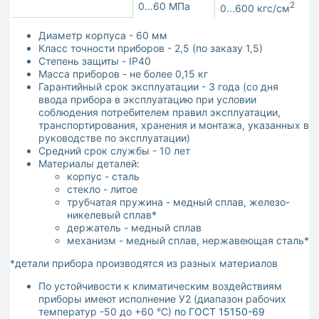
0…60 МПа
2
0...600 кгс/см
Диаметр корпуса - 60 мм
Класс точности приборов - 2,5 (по заказу 1,5)
Степень защиты - IP40
Масса приборов - не более 0,15 кг
Гарантийный срок эксплуатации - 3 года (со дня
ввода прибора в эксплуатацию при условии
соблюдения потребителем правил эксплуатации,
транспортирования, хранения и монтажа, указанных в
руководстве по эксплуатации)
Средний срок службы - 10 лет
Материалы деталей:
корпус - сталь
стекло - литое
трубчатая пружина - медный сплав, железо-
никелевый сплав*
держатель - медный сплав
механизм - медный сплав, нержавеющая сталь*
*детали прибора производятся из разных материалов
По устойчивости к климатическим воздействиям
приборы имеют исполнение У2 (диапазон рабочих
температур -50 до +60 °С)
по ГОСТ 15150-69