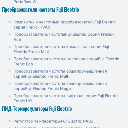
Portaflow-С
Преобразователи частоты Fuji Electric
Компактный частотный преобразователь
Fuji Electric
серия Frenic-HVAC
Преобразователь частоты
Fuji Electric Серия Frenic-
Ace
Преобразователи частоты компактная серия
Fuji
Electric Frenic Mini
Преобразователи частоты Насосная серия
Fuji Electric
Frenic Eco
Преобразователи частоты общепромышленная
серия
Fuji Electric Frenic Multi
Преобразователи частоты общепромышленная
серия
Fuji Electric Frenic Mega
Преобразователи частоты лифтовая серия
Fuji Electric
Frenic Lift
ПИД-Терморегуляторы Fuji Electric
Регулятор температуры
Fuji Electric PAS3