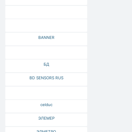
BANNER
БД
BD SENSORS RUS
celduc
ЭЛЕМЕР
ЭЛМЕТРО