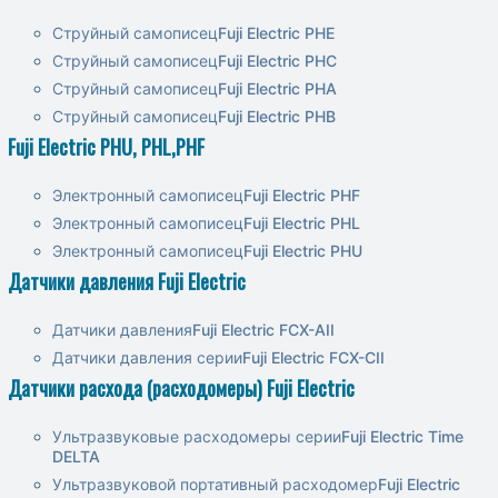
Струйный самописец
Fuji Electric PHE
Струйный самописец
Fuji Electric PHC
Струйный самописец
Fuji Electric PHA
Струйный самописец
Fuji Electric PHB
Fuji Electric PHU, PHL,PHF
Электронный самописец
Fuji Electric PHF
Электронный самописец
Fuji Electric PHL
Электронный самописец
Fuji Electric PHU
Датчики давления Fuji Electric
Датчики давления
Fuji Electric FCX-AII
Датчики давления серии
Fuji Electric FCX-CII
Датчики расхода (расходомеры) Fuji Electric
Ультразвуковые расходомеры серии
Fuji Electric Time
DELTA
Ультразвуковой портативный расходомер
Fuji Electric