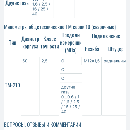
Другие газы
1,6 / 2,5 /
16 / 25 /
40
Манометры общетехнические ТМ серии 10 (сварочные)
Пределы
Подключение
Диаметр
Класс
Тип
измерений
корпуса
точности
Резьба
Штуцер
(МПа)
50
2,5
О
М12×1,5
радиальный
С
С
ТМ-210
другие
газы —
0…0.6 / 1
/ 1,6 / 2,5
/ 16 / 25 /
40
ВОПРОСЫ, ОТЗЫВЫ И КОММЕНТАРИИ