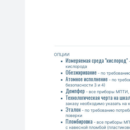
ОПЦИИ
Измеряемая среда "
кислород"
-
кислорода
Обезжиривание
- по требовани
Атомное исполнение
- по требо
безопасности 3 и 4)
Демпфер
- все приборы МПТИ,
Технологическая черта на шка
заказу необходимо указать на 
Эталон
- по требованию потреб
поверки
Пломбировка
- все приборы МП
с навесной пломбой (пластиков