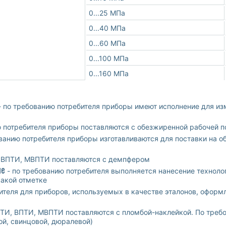
0...25 МПа
0...40 МПа
0...60 МПа
0...100 МПа
0...160 МПа
 по требованию потребителя приборы имеют исполнение для из
ю потребителя приборы поставляются с обезжиренной рабочей 
ванию потребителя приборы изготавливаются для поставки на о
 ВПТИ, МВПТИ поставляются с демпфером
ле
- по требованию потребителя выполняется нанесение техноло
какой отметке
ителя для приборов, используемых в качестве эталонов, оформ
ТИ, ВПТИ, МВПТИ поставляются с пломбой-наклейкой. По требо
ой, свинцовой, дюралевой)