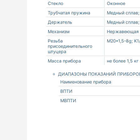
Стекло
Оконное
Трубчатая пружина
Медный сплав;
Держатель
Медный сплав
Механизм
Нержавеющая с
Резьба
М20*1,5-8g; K1/
присоединительного
штуцера
Масса прибора
не более 1,5 кг
ДИАПАЗОНЫ ПОКАЗАНИЙ ПРИБОРО
Наименование прибора
ВПТИ
МВПТИ