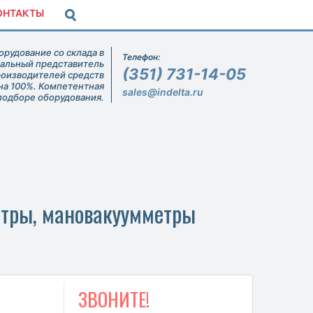
ОНТАКТЫ
рудование со склада в
Телефон:
иальный представитель
(351) 731-14-05
роизводителей средств
на 100%. Компетентная
sales@indelta.ru
подборе оборудования.
тры, мановакуумметры
ЗВОНИТЕ!