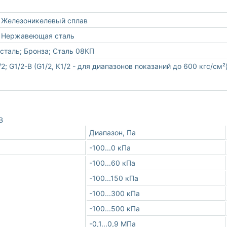
 Железоникелевый сплав
; Нержавеющая сталь
таль; Бронза; Сталь 08КП
2; G1/2-B (G1/2, К1/2 - для диапазонов показаний до 600 кгс/см²
В
Диапазон, Па
-100...0 кПа
-100...60 кПа
-100...150 кПа
-100...300 кПа
-100...500 кПа
-0,1...0,9 МПа