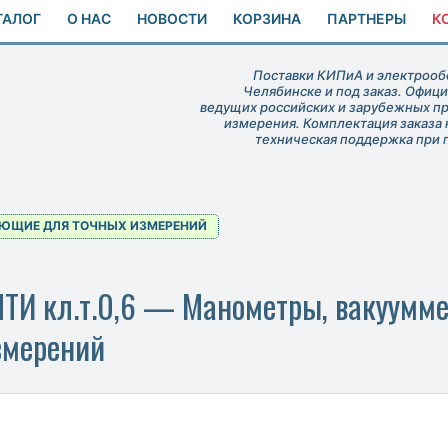
ТАЛОГ
О НАС
НОВОСТИ
КОРЗИНА
ПАРТНЕРЫ
К
Поставки КИПиА и электрообо
Челябинске и под заказ. Офиц
ведущих российских и зарубежных п
измерения. Комплектация заказа 
техническая поддержка при 
ЮЩИЕ ДЛЯ ТОЧНЫХ ИЗМЕРЕНИЙ
И кл.т.0,6 — Манометры, вакуумме
змерений