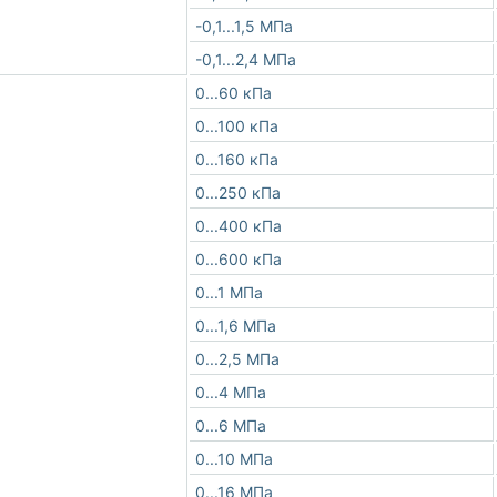
-0,1...1,5 МПа
-0,1...2,4 МПа
0...60 кПа
0...100 кПа
0...160 кПа
0...250 кПа
0...400 кПа
0...600 кПа
0...1 МПа
0...1,6 МПа
0...2,5 МПа
0...4 МПа
0...6 МПа
0...10 МПа
0...16 МПа