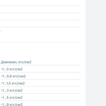
)
Диапазон, кгс/см2
-1...0 кгс/см2
-1...0,6 кгс/см2
-1...1,5 кгс/см2
-1...3 кгс/см2
-1...5 кгс/см2
-1...9 кгс/см2