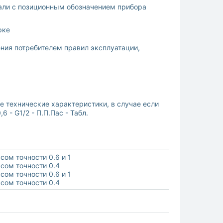
али с позиционным обозначением прибора
рке
ения потребителем правил эксплуатации,
е технические характеристики, в случае если
 - G1/2 - П.П.Пас - Табл.
сом точности 0.6 и 1
сом точности 0.4
сом точности 0.6 и 1
сом точности 0.4