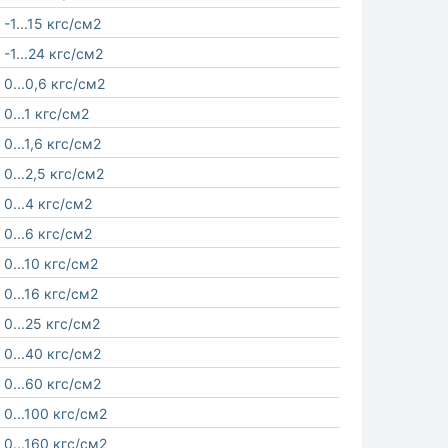
-1...15 кгс/см2
-1...24 кгс/см2
0...0,6 кгс/см2
0...1 кгс/см2
0...1,6 кгс/см2
0...2,5 кгс/см2
0...4 кгс/см2
0...6 кгс/см2
0...10 кгс/см2
0...16 кгс/см2
0...25 кгс/см2
0...40 кгс/см2
0...60 кгс/см2
0...100 кгс/см2
0...160 кгс/см2