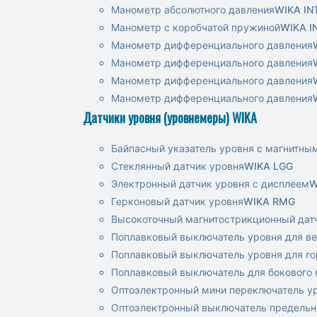
Манометр абсолютного давления
WIKA IN
Манометр с коробчатой пружиной
WIKA I
Манометр дифференциального давления
Манометр дифференциального давления
Манометр дифференциального давления
Манометр дифференциального давления
Датчики уровня (уровнемеры) WIKA
Байпасный указатель уровня с магнитн
Стеклянный датчик уровня
WIKA LGG
Электронный датчик уровня с дисплеем
W
Герконовый датчик уровня
WIKA RMG
Высокоточный магнитострикционный дат
Поплавковый выключатель уровня для в
Поплавковый выключатель уровня для г
Поплавковый выключатель для бокового
Оптоэлектронный мини переключатель у
Оптоэлектронный выключатель предельн