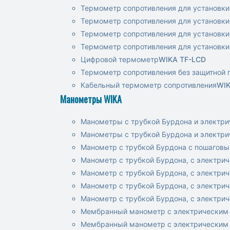
Термометр сопротивления для установки
Термометр сопротивления для установки
Термометр сопротивления для установки
Термометр сопротивления для установки
Цифровой термометр
WIKA TF-LCD
Термометр сопротивления без защитной 
Кабельный термометр сопротивления
WIK
Манометры WIKA
Манометры с трубкой Бурдона и электр
Манометры с трубкой Бурдона и электр
Манометр с трубкой Бурдона с пошаго
Манометр с трубкой Бурдона, с электр
Манометр с трубкой Бурдона, с электр
Манометр с трубкой Бурдона, с электр
Манометр с трубкой Бурдона, с электр
Мембранный манометр с электрически
Мембранный манометр с электрически