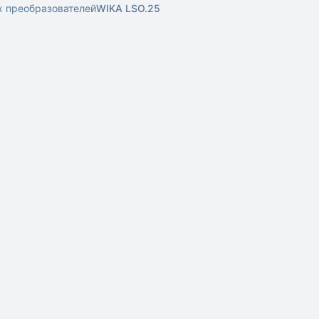
х преобразователей
WIKA LSO.25