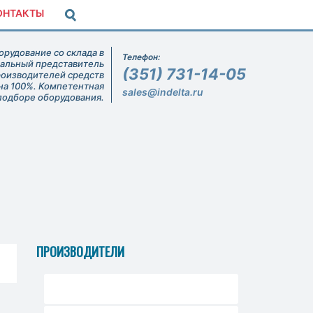
ОНТАКТЫ
рудование со склада в
Телефон:
иальный представитель
(351) 731-14-05
роизводителей средств
на 100%. Компетентная
sales@indelta.ru
подборе оборудования.
ПРОИЗВОДИТЕЛИ