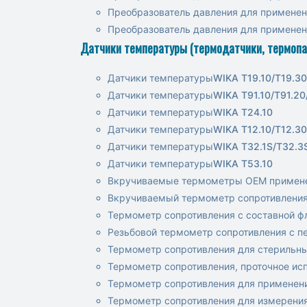
Преобразователь давления для примене
Преобразователь давления для примене
Датчики температуры (термодатчики, термопа
Датчики температуры
WIKA T19.10/T19.30
Датчики температуры
WIKA T91.10/T91.20
Датчики температуры
WIKA T24.10
Датчики температуры
WIKA T12.10/T12.30
Датчики температуры
WIKA T32.1S/T32.3
Датчики температуры
WIKA T53.10
Вкручиваемые термометры OEM примен
Вкручиваемый термометр сопротивления
Термометр сопротивления с составной ф
Резьбовой термометр сопротивления с 
Термометр сопротивления для стерильн
Термометр сопротивления, проточное ис
Термометр сопротивления для применен
Термометр сопротивления для измерени