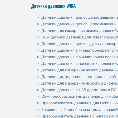
Датчики давления WIKA
Датчики давления для общепромышленн
Датчики давления для общепромышленн
Датчики для измерения низких давлений
OEM датчики давления для общепромыш
Датчики давления для воздушных компр
Датчики давления в миниатюрном испол
Датчики давления в миниатюрном испол
Датчики давления в полевом исполнении
Датчики для измерения низких давлений
Датчики дифференциального давления
WI
Датчики для измерения низкого и диффе
Датчики давления с USB адаптером и ПО
OEM преобразователь давления для моб
Преобразователь давления для мобильно
Защищенный преобразователь давления
Преобразователь давления с интерфейс