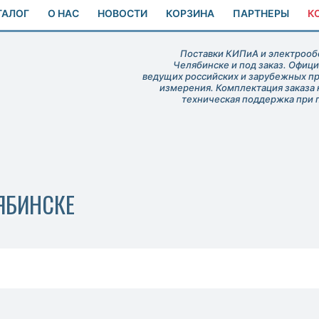
ТАЛОГ
О НАС
НОВОСТИ
КОРЗИНА
ПАРТНЕРЫ
К
Поставки КИПиА и электрообо
Челябинске и под заказ. Офиц
ведущих российских и зарубежных п
измерения. Комплектация заказа 
техническая поддержка при 
ЯБИНСКЕ