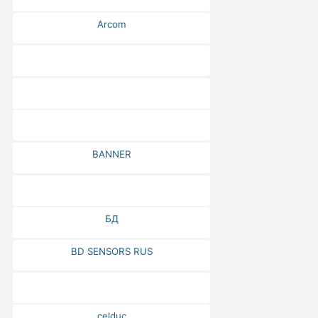
Arcom
BANNER
БД
BD SENSORS RUS
celduc