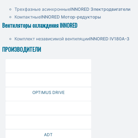
Трехфазные асинхронные
INNORED Электродвигатели
Компактные
INNORED Мотор-редукторы
Вентиляторы охлаждения INNORED
Комплект независимой вентиляции
INNORED IV180A-3
ПРОИЗВОДИТЕЛИ
OPTIMUS DRIVE
ADT