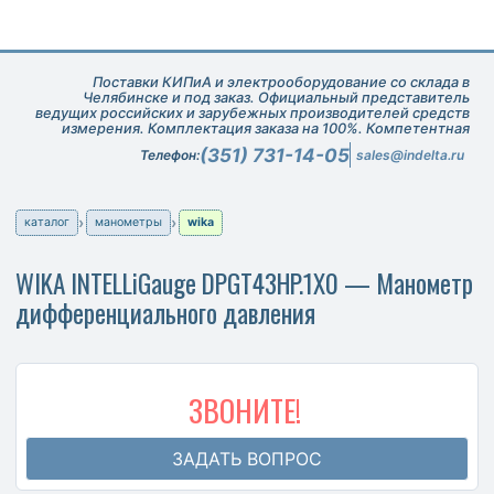
Поставки КИПиА и электрооборудование со склада в
Челябинске и под заказ. Официальный представитель
ведущих российских и зарубежных производителей средств
измерения. Комплектация заказа на 100%. Компетентная
техническая поддержка при подборе оборудования.
(351) 731-14-05
Телефон:
sales@indelta.ru
каталог
манометры
wika
WIKA INTELLiGauge DPGT43HP.1X0 — Манометр
дифференциального давления
ЗВОНИТЕ!
ЗАДАТЬ ВОПРОС