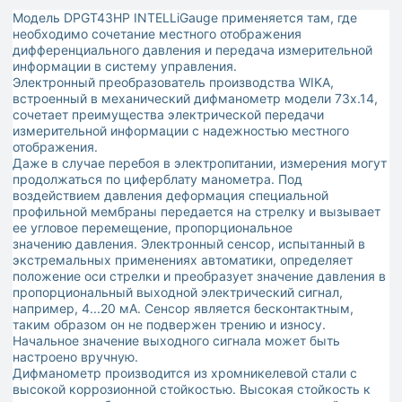
Модель DPGT43НР INTELLiGauge применяется там, где
необходимо сочетание местного отображения
дифференциального давления и передача измерительной
информации в систему управления.
Электронный преобразователь производства WIKA,
встроенный в механический дифманометр модели 73x.14,
сочетает преимущества электрической передачи
измерительной информации с надежностью местного
отображения.
Даже в случае перебоя в электропитании, измерения могут
продолжаться по циферблату манометра. Под
воздействием давления деформация специальной
профильной мембраны передается на стрелку и вызывает
ее угловое перемещение, пропорциональное
значению давления. Электронный сенсор, испытанный в
экстремальных применениях автоматики, определяет
положение оси стрелки и преобразует значение давления в
пропорциональный выходной электрический сигнал,
например, 4...20 мА. Сенсор является бесконтактным,
таким образом он не подвержен трению и износу.
Начальное значение выходного сигнала может быть
настроено вручную.
Дифманометр производится из хромникелевой стали с
высокой коррозионной стойкостью. Высокая стойкость к