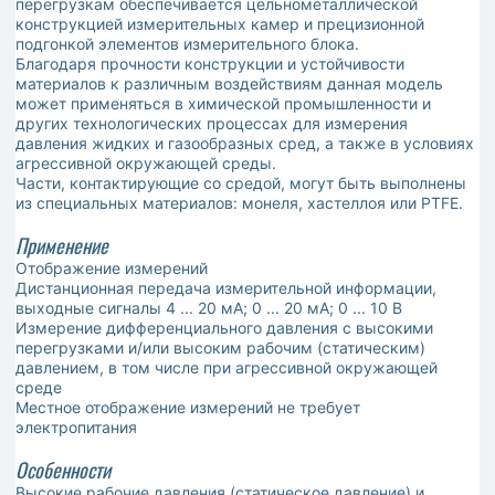
перегрузкам обеспечивается цельнометаллической
конструкцией измерительных камер и прецизионной
подгонкой элементов измерительного блока.
Благодаря прочности конструкции и устойчивости
материалов к различным воздействиям данная модель
может применяться в химической промышленности и
других технологических процессах для измерения
давления жидких и газообразных сред, а также в условиях
агрессивной окружающей среды.
Части, контактирующие со средой, могут быть выполнены
из специальных материалов: монеля, хастеллоя или PTFE.
Применение
Отображение измерений
Дистанционная передача измерительной информации,
выходные сигналы 4 ... 20 мA; 0 ... 20 мA; 0 ... 10 В
Измерение дифференциального давления с высокими
перегрузками и/или высоким рабочим (статическим)
давлением, в том числе при агрессивной окружающей
среде
Местное отображение измерений не требует
электропитания
Особенности
Высокие рабочие давления (статическое давление) и