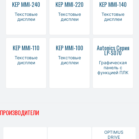
KEP MMI-240
KEP MMI-220
KEP MMI-140
Текстовые
Текстовые
Текстовые
дисплеи
дисплеи
дисплеи
KEP MMI-110
KEP MMI-100
Autonics Серия
LP-S070
Текстовые
Текстовые
дисплеи
дисплеи
Графическая
панель с
функцией ПЛК
ПРОИЗВОДИТЕЛИ
OPTIMUS
DRIVE