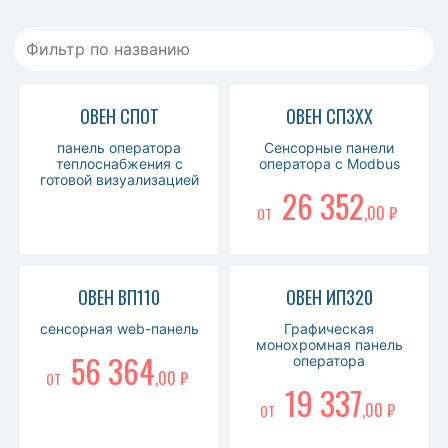
ОВЕН СПОТ
ОВЕН СП3ХХ
панель оператора
Сенсорные панели
теплоснабжения с
оператора с Modbus
готовой визуализацией
26 352
,00 ₽
ОТ
ОВЕН ВП110
ОВЕН ИП320
сенсорная web-панель
Графическая
монохромная панель
56 364
оператора
,00 ₽
ОТ
19 337
,00 ₽
ОТ