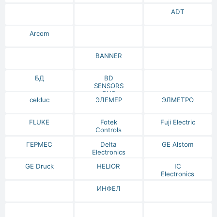
ADT
Arcom
BANNER
БД
BD
SENSORS
RUS
celduc
ЭЛЕМЕР
ЭЛМЕТРО
FLUKE
Fotek
Fuji Electric
Controls
ГЕРМЕС
Delta
GE Alstom
Electronics
GE Druck
HELIOR
IC
Electronics
ИНФЕЛ