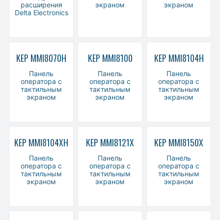
расширения
экраном
экраном
Delta Electronics
KEP MMI8070H
KEP MMI8100
KEP MMI8104H
Панель
Панель
Панель
оператора с
оператора с
оператора с
тактильным
тактильным
тактильным
экраном
экраном
экраном
KEP MMI8104XH
KEP MMI8121X
KEP MMI8150X
Панель
Панель
Панель
оператора с
оператора с
оператора с
тактильным
тактильным
тактильным
экраном
экраном
экраном