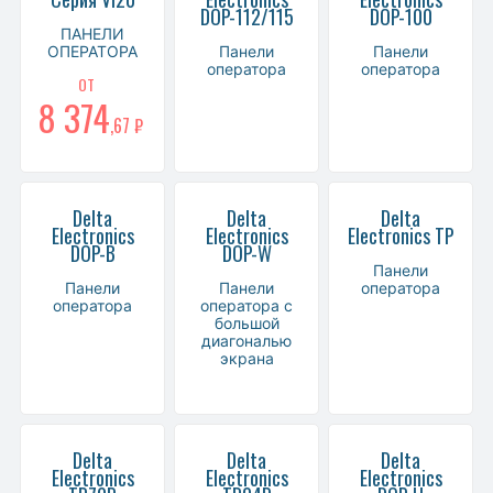
DOP-112/115
DOP-100
ПАНЕЛИ
ОПЕРАТОРА
Панели
Панели
оператора
оператора
ОТ
8 374
,67 ₽
Delta
Delta
Delta
Electronics
Electronics
Electronics TP
DOP-B
DOP-W
Панели
Панели
Панели
оператора
оператора
оператора с
большой
диагональю
экрана
Delta
Delta
Delta
Electronics
Electronics
Electronics