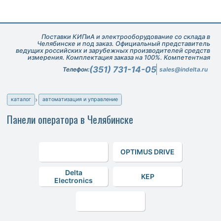
Поставки КИПиА и электрооборудование со склада в
Челябинске и под заказ. Официальный представитель
ведущих российских и зарубежных производителей средств
измерения. Комплектация заказа на 100%. Компетентная
техническая поддержка при подборе оборудования.
(351) 731-14-05
Телефон:
sales@indelta.ru
каталог
автоматизация и управление
Панели оператора в Челябинске
OPTIMUS DRIVE
Delta
KEP
Electronics