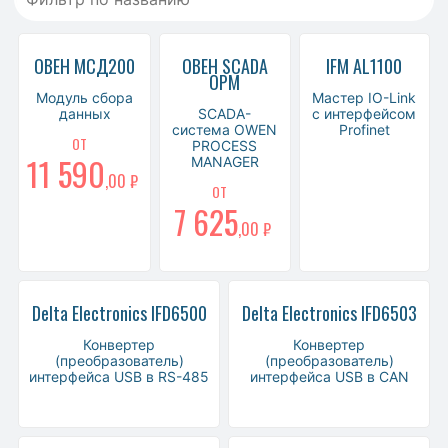
ОВЕН МСД200
ОВЕН SCADA
IFM AL1100
OPM
Модуль сбора
Мастер IO-Link
данных
SCADA-
с интерфейсом
система OWEN
Profinet
ОТ
PROCESS
11 590
MANAGER
,00 ₽
ОТ
7 625
,00 ₽
Delta Electronics IFD6500
Delta Electronics IFD6503
Конвертер
Конвертер
(преобразователь)
(преобразователь)
интерфейса USB в RS-485
интерфейса USB в CAN