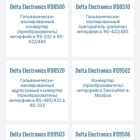
Delta Electronics IFD8500
Delta Electronics IFD8510
Гальванически-
Гальванически-
изолированный
изолированный
конвертер
повторитель (репитер)
(преобразователь)
интерфейса RS-422/485
интерфейса RS-232 в RS-
422/485
Delta Electronics IFD8520
Delta Electronics IFD9502
Гальванически-
Конвертер
изолированный
(преобразователь)
адресуемый конвертер
интерфейса DeviceNet в
(преобразователь)
Modbus
интерфейса RS-485/422 в
RS-232
Delta Electronics IFD9503
Delta Electronics IFD9506