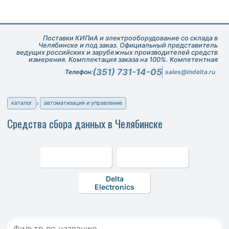
Поставки КИПиА и электрооборудование со склада в
Челябинске и под заказ. Официальный представитель
ведущих российских и зарубежных производителей средств
измерения. Комплектация заказа на 100%. Компетентная
техническая поддержка при подборе оборудования.
(351) 731-14-05
Телефон:
sales@indelta.ru
каталог
автоматизация и управление
Средства сбора данных в Челябинске
Delta
Electronics