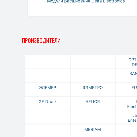
Модули расширения Delta Electronics
ПРОИЗВОДИТЕЛИ
OPT
DR
BA
ЭЛЕМЕР
ЭЛМЕТРО
FL
GE Druck
HELIOR
Elect
Ja
Ente
MERIAM