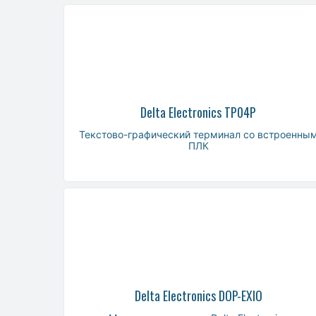
Delta Electronics TP04P
Текстово-графический терминал со встроенны
ПЛК
Delta Electronics DOP-EXIO