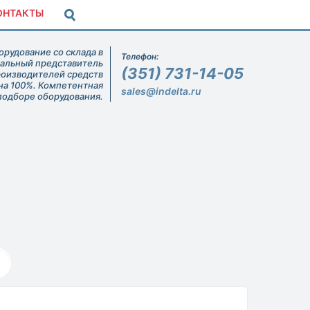
ОНТАКТЫ
рудование со склада в
Телефон:
иальный представитель
(351) 731-14-05
роизводителей средств
на 100%. Компетентная
sales@indelta.ru
подборе оборудования.