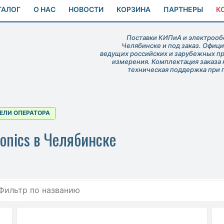
ТАЛОГ
О НАС
НОВОСТИ
КОРЗИНА
ПАРТНЕРЫ
К
Поставки КИПиА и электрообо
Челябинске и под заказ. Офиц
ведущих российских и зарубежных п
измерения. Комплектация заказа 
техническая поддержка при 
ЕЛИ ОПЕРАТОРА
ronics в Челябинске