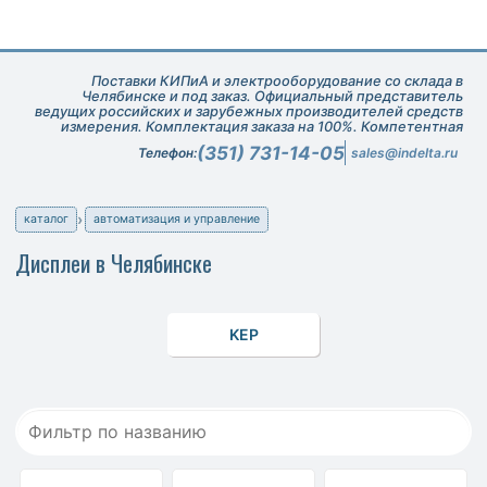
Поставки КИПиА и электрооборудование со склада в
Челябинске и под заказ. Официальный представитель
ведущих российских и зарубежных производителей средств
измерения. Комплектация заказа на 100%. Компетентная
техническая поддержка при подборе оборудования.
(351) 731-14-05
Телефон:
sales@indelta.ru
каталог
автоматизация и управление
Дисплеи в Челябинске
KEP