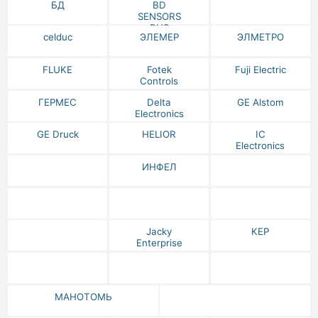
БД
BD
SENSORS
RUS
celduc
ЭЛЕМЕР
ЭЛМЕТРО
FLUKE
Fotek
Fuji Electric
Controls
ГЕРМЕС
Delta
GE Alstom
Electronics
GE Druck
HELIOR
IC
Electronics
ИНФЕЛ
Jacky
KEP
Enterprise
МАНОТОМЬ