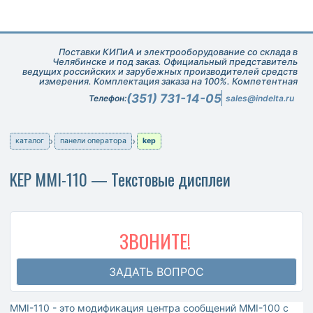
Поставки КИПиА и электрооборудование со склада в
Челябинске и под заказ. Официальный представитель
ведущих российских и зарубежных производителей средств
измерения. Комплектация заказа на 100%. Компетентная
техническая поддержка при подборе оборудования.
(351) 731-14-05
Телефон:
sales@indelta.ru
каталог
панели оператора
kep
KEP MMI-110 — Текстовые дисплеи
ЗВОНИТЕ!
ЗАДАТЬ ВОПРОС
MMI-110 - это модификация центра сообщений MMI-100 с