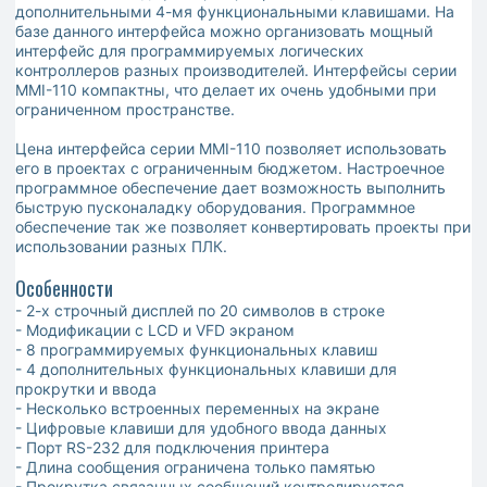
дополнительными 4-мя функциональными клавишами. На
базе данного интерфейса можно организовать мощный
интерфейс для программируемых логических
контроллеров разных производителей. Интерфейсы серии
MMI-110 компактны, что делает их очень удобными при
ограниченном пространстве.
Цена интерфейса серии MMI-110 позволяет использовать
его в проектах с ограниченным бюджетом. Настроечное
программное обеспечение дает возможность выполнить
быструю пусконаладку оборудования. Программное
обеспечение так же позволяет конвертировать проекты при
использовании разных ПЛК.
Особенности
- 2-х строчный дисплей по 20 символов в строке
- Модификации с LCD и VFD экраном
- 8 программируемых функциональных клавиш
- 4 дополнительных функциональных клавиши для
прокрутки и ввода
- Несколько встроенных переменных на экране
- Цифровые клавиши для удобного ввода данных
- Порт RS-232 для подключения принтера
- Длина сообщения ограничена только памятью
- Прокрутка связанных сообщений контролируется