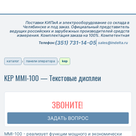
Поставки КИПиА и электрооборудование со склада в
Челябинске и под заказ. Официальный представитель
ведущих российских и зарубежных производителей средств
измерения. Комплектация заказа на 100%. Компетентная
техническая поддержка при подборе оборудования.
(351) 731-14-05
Телефон:
sales@indelta.ru
каталог
панели оператора
kep
KEP MMI-100 — Текстовые дисплеи
ЗВОНИТЕ!
ЗАДАТЬ ВОПРОС
MMI-100 - реализует функции мощного и экономически