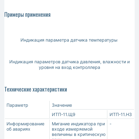
Примеры применения
Индикация параметра датчика температуры
Индикация параметров датчика давления, влажности и
уровня на вход контроллера
Технические характеристики
Параметр
Значение
ИТП-11.Щ9
ИТП-11.Н3
Информирование
Мигание индикатора при
-
об авариях
входе измеряемой
величины в критическую