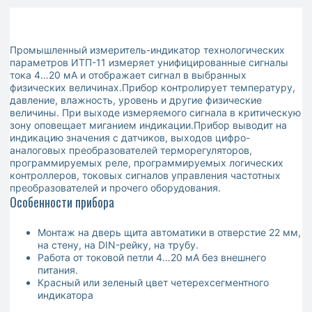
Промышленный измеритель-индикатор технологических
параметров ИТП-11 измеряет унифицированные сигналы
тока 4…20 мА и отображает сигнал в выбранных
физических величинах.Прибор контролирует температуру,
давление, влажность, уровень и другие физические
величины. При выходе измеряемого сигнала в критическую
зону оповещает миганием индикации.Прибор выводит на
индикацию значения с датчиков, выходов цифро-
аналоговых преобразователей терморегуляторов,
программируемых реле, программируемых логических
контроллеров, токовых сигналов управления частотных
преобразователей и прочего оборудования.
Особенности прибора
Монтаж на дверь щита автоматики в отверстие 22 мм,
на стену, на DIN-рейку, на трубу.
Работа от токовой петли 4…20 мА без внешнего
питания.
Красный или зеленый цвет четерехсегментного
индикатора