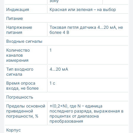
зону
Индикация
Красная или зеленая – на выбор
Питание
Напряжение
Токовая петля датчика 4…20 мА, не
питания
более 4 В
Входные сигналы
Количество
1
каналов
измерения
Тип входного
4…20 мА
сигнала
Время опроса
1 с
входа, не более
Погрешность
Пределы основной
±(0,2+N), где N – единица
приведенной
последнего разряда, выраженная в
погрешности, %
процентах от диапазона
преобразования
Корпус