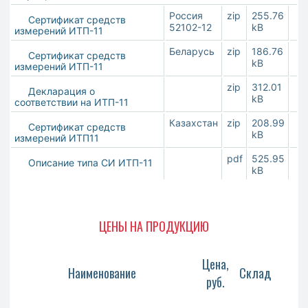
Россия
zip
255.76
Сертификат средств
52102-12
kB
измерений ИТП-11
Беларусь
zip
186.76
Сертификат средств
kB
измерений ИТП-11
zip
312.01
Декларация о
kB
соответствии на ИТП-11
Казахстан
zip
208.99
Сертификат средств
kB
измерений ИТП11
pdf
525.95
Описание типа СИ ИТП-11
kB
ЦЕНЫ НА ПРОДУКЦИЮ
Цена,
Наименование
Склад
руб.