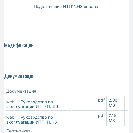
Подключение ИТП11.Н3 справа
Модификации
Документация
Документация
pdf
2.06
web
Руководство по
MB
эксплуатации ИТП-11.Щ9
pdf
2.18
web
Руководство по
MB
эксплуатации ИТП-11.Н3
Сертификаты