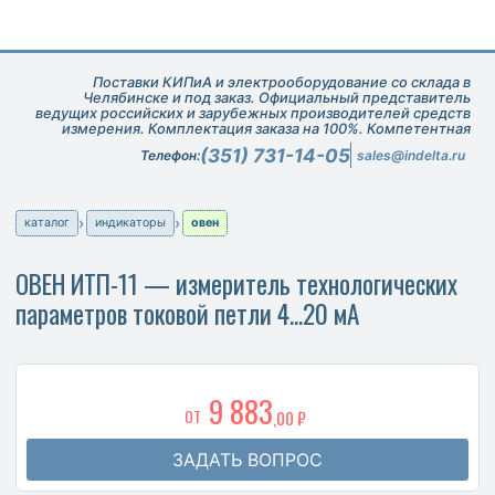
Поставки КИПиА и электрооборудование со склада в
Челябинске и под заказ. Официальный представитель
ведущих российских и зарубежных производителей средств
измерения. Комплектация заказа на 100%. Компетентная
техническая поддержка при подборе оборудования.
(351) 731-14-05
Телефон:
sales@indelta.ru
каталог
индикаторы
овен
ОВЕН ИТП-11 — измеритель технологических
параметров токовой петли 4...20 мА
9 883
ОТ
,00 ₽
ЗАДАТЬ ВОПРОС