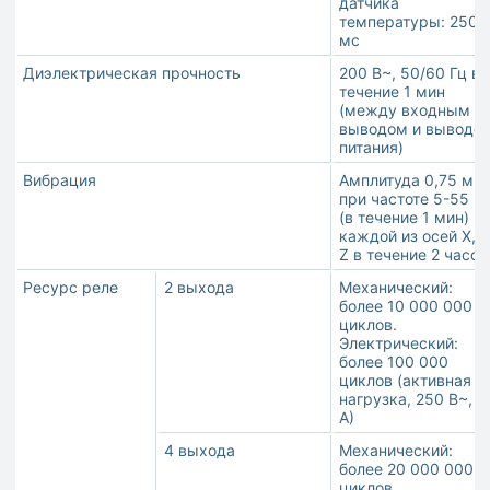
датчика
температуры: 250
мс
Диэлектрическая прочность
200 В~, 50/60 Гц в
течение 1 мин
(между входным
выводом и выводо
питания)
Вибрация
Амплитуда 0,75 мм
при частоте 5-55 Г
(в течение 1 мин) п
каждой из осей X, Y
Z в течение 2 часов
Ресурс реле
2 выхода
Механический:
более 10 000 000
циклов.
Электрический:
более 100 000
циклов (активная
нагрузка, 250 В~, 3
А)
4 выхода
Механический:
более 20 000 000
циклов.