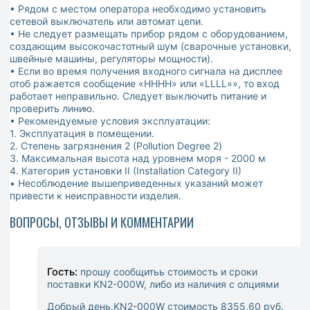
• Рядом с местом оператора необходимо установить
сетевой выключатель или автомат цепи.
• Не следует размещать прибор рядом с оборудованием,
создающим высокочастотный шум (сварочные установки,
швейные машины, регуляторы мощности).
• Если во время получения входного сигнала на дисплее
отоб ражается сообщение «HHHH» или «LLLL»», то вход
работает неправильно. Следует выключить питание и
проверить линию.
• Рекомендуемые условия эксплуатации:
1. Эксплуатация в помещении.
2. Степень загрязнения 2 (Pollution Degree 2)
3. Максимальная высота над уровнем моря - 2000 м
4. Категория установки II (Installation Category II)
• Несоблюдение вышеприведенных указаний может
привести к неисправности изделия.
ВОПРОСЫ, ОТЗЫВЫ И КОММЕНТАРИИ
Гость:
прошу сообщитьь стоимость и сроки
поставки KN2-000W, либо из наличия с олциями
Добрый день.KN2-000W стоимость 8355,60 руб.