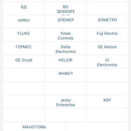
БД
BD
SENSORS
RUS
celduc
ЭЛЕМЕР
ЭЛМЕТРО
FLUKE
Fotek
Fuji Electric
Controls
ГЕРМЕС
Delta
GE Alstom
Electronics
GE Druck
HELIOR
IC
Electronics
ИНФЕЛ
Jacky
KEP
Enterprise
МАНОТОМЬ