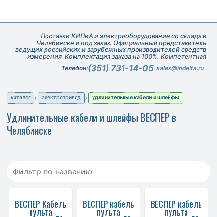
Поставки КИПиА и электрооборудование со склада в
Челябинске и под заказ. Официальный представитель
ведущих российских и зарубежных производителей средств
измерения. Комплектация заказа на 100%. Компетентная
техническая поддержка при подборе оборудования.
(351) 731-14-05
Телефон:
sales@indelta.ru
каталог
электропривод
удлинительные кабели и шлейфы
Удлинительные кабели и шлейфы ВЕСПЕР в
Челябинске
ВЕСПЕР Кабель
ВЕСПЕР кабель
ВЕСПЕР кабель
пульта
пульта
пульта