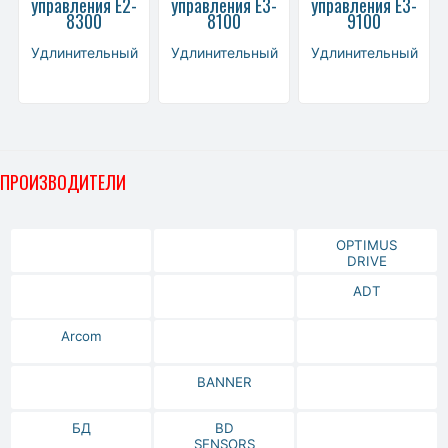
управления Е2-
управления Е3-
управления Е3-
8300
8100
9100
Удлинительный
Удлинительный
Удлинительный
ПРОИЗВОДИТЕЛИ
OPTIMUS
DRIVE
ADT
Arcom
BANNER
БД
BD
SENSORS