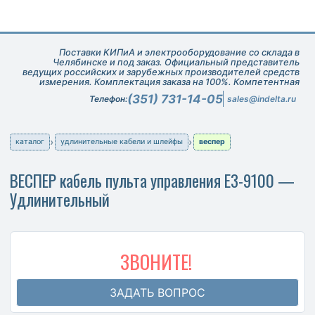
Поставки КИПиА и электрооборудование со склада в
Челябинске и под заказ. Официальный представитель
ведущих российских и зарубежных производителей средств
измерения. Комплектация заказа на 100%. Компетентная
техническая поддержка при подборе оборудования.
(351) 731-14-05
Телефон:
sales@indelta.ru
каталог
удлинительные кабели и шлейфы
веспер
ВЕСПЕР кабель пульта управления Е3-9100 —
Удлинительный
ЗВОНИТЕ!
ЗАДАТЬ ВОПРОС