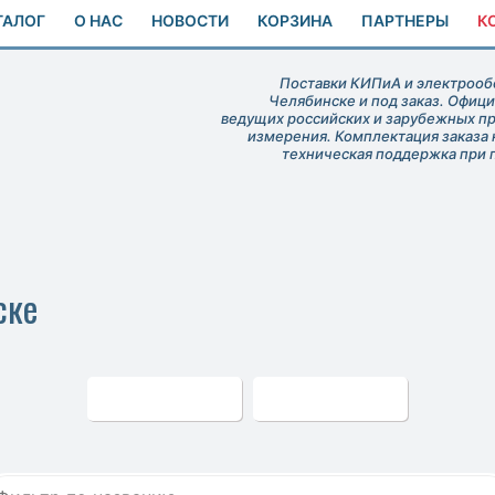
ТАЛОГ
О НАС
НОВОСТИ
КОРЗИНА
ПАРТНЕРЫ
К
Поставки КИПиА и электрообо
Челябинске и под заказ. Офиц
ведущих российских и зарубежных п
измерения. Комплектация заказа 
техническая поддержка при 
ске