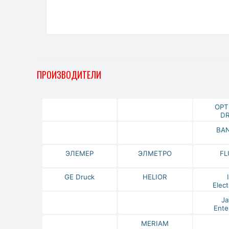
ПРОИЗВОДИТЕЛИ
OPT
DR
BA
ЭЛЕМЕР
ЭЛМЕТРО
FL
GE Druck
HELIOR
Elect
Ja
Ente
MERIAM