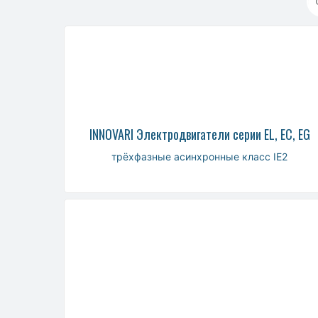
INNOVARI Электродвигатели серии EL, EC, EG
трёхфазные асинхронные класс IE2