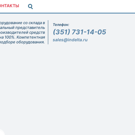
ОНТАКТЫ
рудование со склада в
Телефон:
иальный представитель
(351) 731-14-05
роизводителей средств
на 100%. Компетентная
sales@indelta.ru
подборе оборудования.