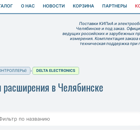
ТАЛОГ
О НАС
НОВОСТИ
КОРЗИНА
ПАРТНЕРЫ
К
Поставки КИПиА и электрообо
Челябинске и под заказ. Офиц
ведущих российских и зарубежных п
измерения. Комплектация заказа 
техническая поддержка при 
ОНТРОЛЛЕРЫ)
DELTA ELECTRONICS
 и расширения в Челябинске