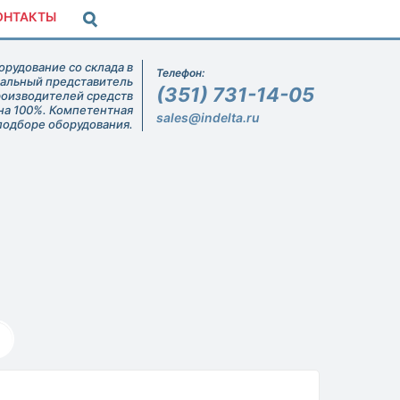
ОНТАКТЫ
рудование со склада в
Телефон:
иальный представитель
(351) 731-14-05
роизводителей средств
на 100%. Компетентная
sales@indelta.ru
подборе оборудования.