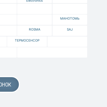
Electronics
МАНОТОМЬ
ROSMA
SAJ
ТЕРМОСЕНСОР
ОНОК