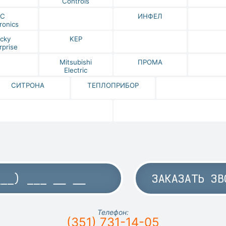
Controls
IC
ИНФЕЛ
ronics
cky
KEP
rprise
Mitsubishi
ПРОМА
Electric
СИТРОНА
ТЕПЛОПРИБОР
ЗАКАЗАТЬ ЗВ
Телефон:
(351) 731-14-05