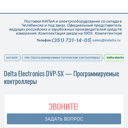
Поставки КИПиА и электрооборудование со склада в
Челябинске и под заказ. Официальный представитель
ведущих российских и зарубежных производителей средств
измерения. Комплектация заказа на 100%. Компетентная
техническая поддержка при подборе оборудования.
(351) 731-14-05
Телефон:
sales@indelta.ru
каталог
плк (программируемые логические контроллеры)
delta electron
Delta Electronics DVP-SX — Программируемые
контроллеры
ЗВОНИТЕ!
ЗАДАТЬ ВОПРОС