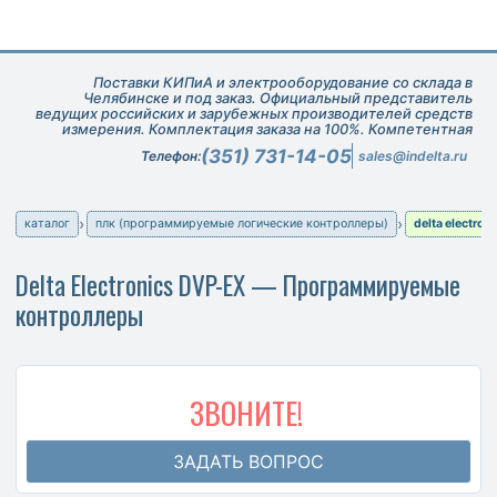
Поставки КИПиА и электрооборудование со склада в
Челябинске и под заказ. Официальный представитель
ведущих российских и зарубежных производителей средств
измерения. Комплектация заказа на 100%. Компетентная
техническая поддержка при подборе оборудования.
(351) 731-14-05
Телефон:
sales@indelta.ru
каталог
плк (программируемые логические контроллеры)
delta electron
Delta Electronics DVP-EX — Программируемые
контроллеры
ЗВОНИТЕ!
ЗАДАТЬ ВОПРОС