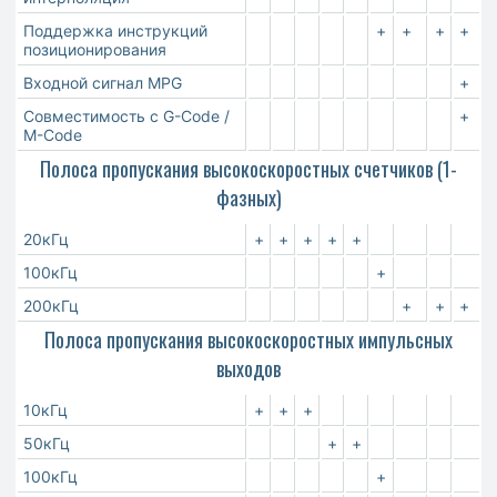
Поддержка инструкций
+
+
+
+
позиционирования
Входной сигнал MPG
+
Совместимость с G-Code /
+
M-Code
Полоса пропускания высокоскоростных счетчиков (1-
фазных)
20кГц
+
+
+
+
+
100кГц
+
200кГц
+
+
+
Полоса пропускания высокоскоростных импульсных
выходов
10кГц
+
+
+
50кГц
+
+
100кГц
+