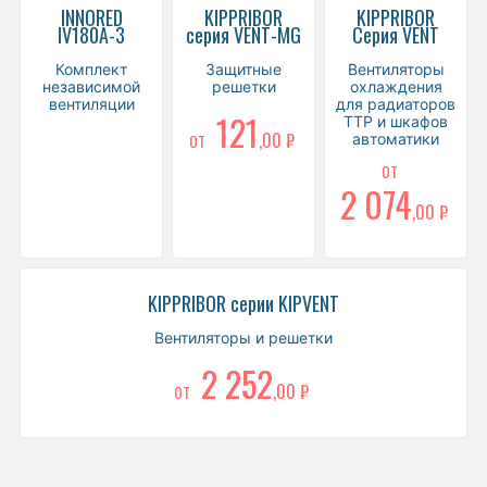
INNORED
KIPPRIBOR
KIPPRIBOR
IV180A-3
серия VENT-MG
Серия VENT
Комплект
Защитные
Вентиляторы
независимой
решетки
охлаждения
вентиляции
для радиаторов
121
ТТР и шкафов
,00 ₽
ОТ
автоматики
ОТ
2 074
,00 ₽
KIPPRIBOR серии KIPVENT
Вентиляторы и решетки
2 252
,00 ₽
ОТ