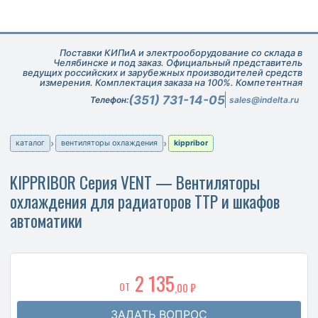
Поставки КИПиА и электрооборудование со склада в
Челябинске и под заказ. Официальный представитель
ведущих российских и зарубежных производителей средств
измерения. Комплектация заказа на 100%. Компетентная
техническая поддержка при подборе оборудования.
(351) 731-14-05
Телефон:
sales@indelta.ru
каталог
вентиляторы охлаждения
kippribor
KIPPRIBOR Серия VENT — Вентиляторы
охлаждения для радиаторов ТТР и шкафов
автоматики
2 135
ОТ
,00 ₽
ЗАДАТЬ ВОПРОС