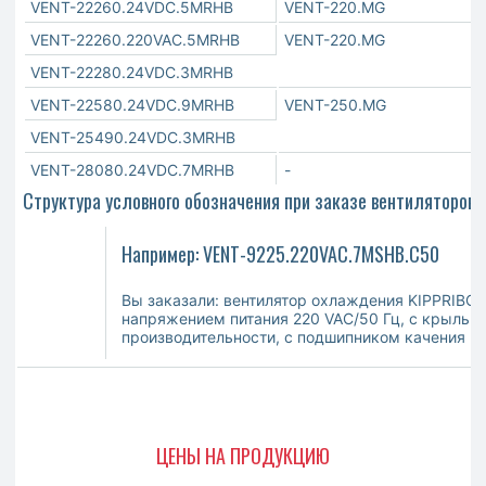
VENT-22260.24VDC.5MRHB
VENT-220.MG
VENT-22260.220VAC.5MRHB
VENT-220.MG
VENT-22280.24VDC.3MRHB
VENT-22580.24VDC.9MRHB
VENT-250.MG
VENT-25490.24VDC.3MRHB
VENT-28080.24VDC.7MRHB
-
Структура условного обозначения при заказе вентиляторов 
Например: VENT-9225.220VAC.7MSHB.C50
Вы заказали: вентилятор охлаждения KIPPRIBO
напряжением питания 220 VAC/50 Гц, с крыльча
производительности, с подшипником качения 
ЦЕНЫ НА ПРОДУКЦИЮ