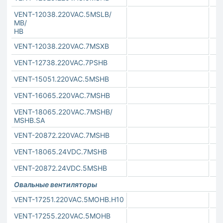
VENT-12038.220VAC.5MSLB/
MB/
HB
VENT-12038.220VAC.7MSXB
VENT-12738.220VAC.7PSHB
VENT-15051.220VAC.5MSHB
VENT-16065.220VAC.7MSHB
VENT-18065.220VAC.7MSHB/
MSHB.SA
VENT-20872.220VAC.7MSHB
VENT-18065.24VDC.7MSHB
VENT-20872.24VDC.5MSHB
Овальные вентиляторы
VENT-17251.220VAC.5MOHB.H10
VENT-17255.220VAC.5MOHB