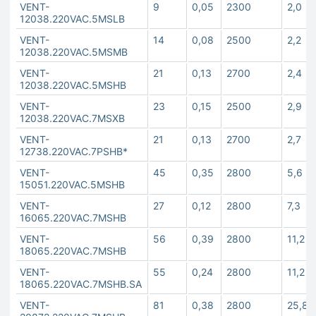
VENT-
9
0,05
2300
2,0
12038.220VAC.5MSLB
VENT-
14
0,08
2500
2,2
12038.220VAC.5MSMB
VENT-
21
0,13
2700
2,4
12038.220VAC.5MSHB
VENT-
23
0,15
2500
2,9
12038.220VAC.7MSXB
VENT-
21
0,13
2700
2,7
12738.220VAC.7PSHB*
VENT-
45
0,35
2800
5,6
15051.220VAC.5MSHB
VENT-
27
0,12
2800
7,3
16065.220VAC.7MSHB
VENT-
56
0,39
2800
11,2
18065.220VAC.7MSHB
VENT-
55
0,24
2800
11,2
18065.220VAC.7MSHB.SA
VENT-
81
0,38
2800
25,8