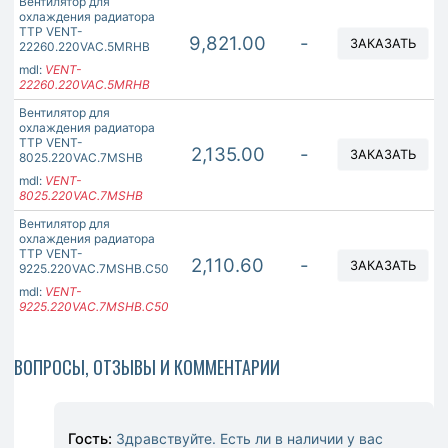
Вентилятор для
охлаждения радиатора
ТТР VENT-
9,821.00
-
ЗАКАЗАТЬ
22260.220VAC.5MRHB
mdl:
VENT-
22260.220VAC.5MRHB
Вентилятор для
охлаждения радиатора
ТТР VENT-
2,135.00
-
ЗАКАЗАТЬ
8025.220VAC.7MSHB
mdl:
VENT-
8025.220VAC.7MSHB
Вентилятор для
охлаждения радиатора
ТТР VENT-
2,110.60
-
ЗАКАЗАТЬ
9225.220VAC.7MSHB.C50
mdl:
VENT-
9225.220VAC.7MSHB.C50
ВОПРОСЫ, ОТЗЫВЫ И КОММЕНТАРИИ
Гость:
Здравствуйте. Есть ли в наличии у вас