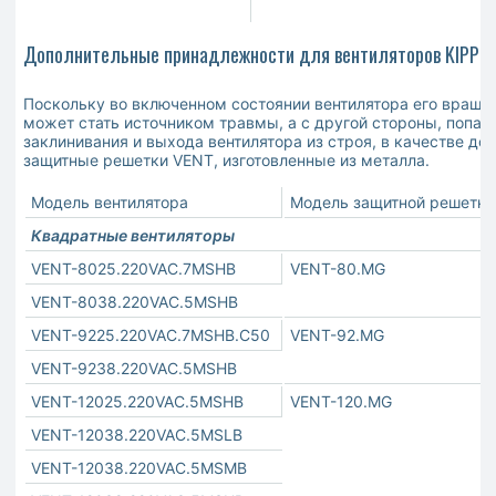
Дополнительные принадлежности для вентиляторов KIPPRIB
Поскольку во включенном состоянии вентилятора его враща
может стать источником травмы, а с другой стороны, попа
заклинивания и выхода вентилятора из строя, в качестве д
защитные решетки VENT, изготовленные из металла.
Модель вентилятора
Модель защитной решетки
Квадратные вентиляторы
VENT-8025.220VAC.7MSHB
VENT-80.MG
VENT-8038.220VAC.5MSHB
VENT-9225.220VAC.7MSHB.C50
VENT-92.MG
VENT-9238.220VAC.5MSHB
VENT-12025.220VAC.5MSHB
VENT-120.MG
VENT-12038.220VAC.5MSLB
VENT-12038.220VAC.5MSMB