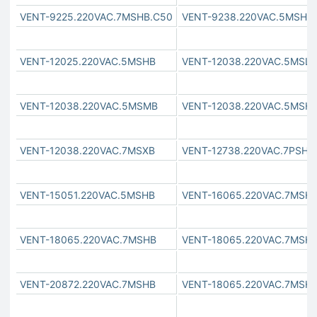
VENT-9225.220VAC.7MSHB.C50
VENT-9238.220VAC.5MSHB
VENT-12025.220VAC.5MSHB
VENT-12038.220VAC.5MSLB
VENT-12038.220VAC.5MSMB
VENT-12038.220VAC.5MSH
VENT-12038.220VAC.7MSXB
VENT-12738.220VAC.7PSHB
VENT-15051.220VAC.5MSHB
VENT-16065.220VAC.7MSH
VENT-18065.220VAC.7MSHB
VENT-18065.220VAC.7MSHB
VENT-20872.220VAC.7MSHB
VENT-18065.220VAC.7MSHB