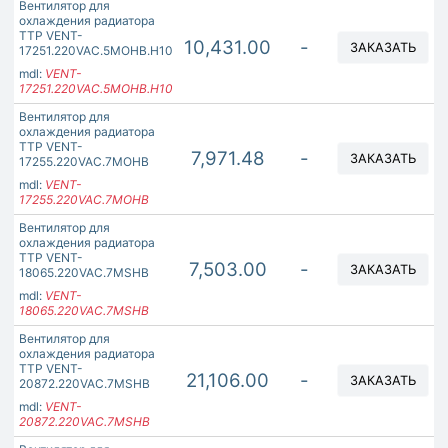
Вентилятор для
охлаждения радиатора
ТТР VENT-
10,431.00
-
ЗАКАЗАТЬ
17251.220VAC.5MOHB.H10
mdl:
VENT-
17251.220VAC.5MOHB.H10
Вентилятор для
охлаждения радиатора
ТТР VENT-
7,971.48
-
ЗАКАЗАТЬ
17255.220VAC.7MOHB
mdl:
VENT-
17255.220VAC.7MOHB
Вентилятор для
охлаждения радиатора
ТТР VENT-
7,503.00
-
ЗАКАЗАТЬ
18065.220VAC.7MSHB
mdl:
VENT-
18065.220VAC.7MSHB
Вентилятор для
охлаждения радиатора
ТТР VENT-
21,106.00
-
ЗАКАЗАТЬ
20872.220VAC.7MSHB
mdl:
VENT-
20872.220VAC.7MSHB