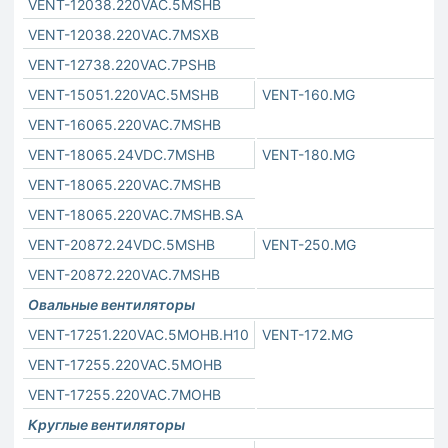
VENT-12038.220VAC.5MSHB
VENT-12038.220VAC.7MSXB
VENT-12738.220VAC.7PSHB
VENT-15051.220VAC.5MSHB
VENT-160.MG
VENT-16065.220VAC.7MSHB
VENT-18065.24VDC.7MSHB
VENT-180.MG
VENT-18065.220VAC.7MSHB
VENT-18065.220VAC.7MSHB.SA
VENT-20872.24VDC.5MSHB
VENT-250.MG
VENT-20872.220VAC.7MSHB
Овальные вентиляторы
VENT-17251.220VAC.5MOHB.H10
VENT-172.MG
VENT-17255.220VAC.5MOHB
VENT-17255.220VAC.7MOHB
Круглые вентиляторы