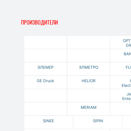
ПРОИЗВОДИТЕЛИ
OPT
DR
BA
ЭЛЕМЕР
ЭЛМЕТРО
FL
GE Druck
HELIOR
Elect
Ja
Ente
MERIAM
SINEE
SIPIN