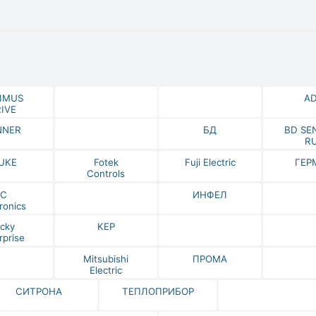
IMUS
A
IVE
NNER
БД
BD SE
R
UKE
Fotek
Fuji Electric
ГЕР
Controls
IC
ИНФЕЛ
ronics
cky
KEP
rprise
Mitsubishi
ПРОМА
Electric
СИТРОНА
ТЕПЛОПРИБОР