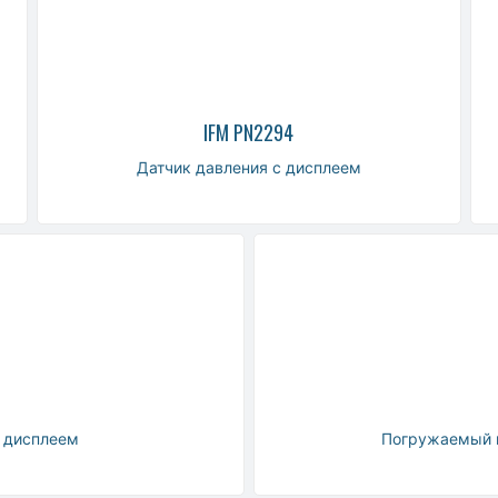
IFM PN2294
Датчик давления с дисплеем
 дисплеем
Погружаемый г