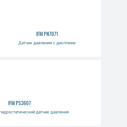
IFM PN7071
Датчик давления с дисплеем
IFM PS3607
идростатический датчик давления