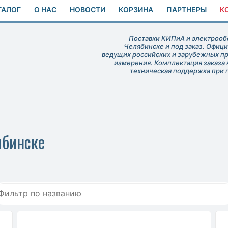
ТАЛОГ
О НАС
НОВОСТИ
КОРЗИНА
ПАРТНЕРЫ
К
Поставки КИПиА и электрообо
Челябинске и под заказ. Офиц
ведущих российских и зарубежных п
измерения. Комплектация заказа 
техническая поддержка при 
ябинске