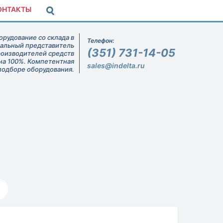
ОНТАКТЫ
рудование со склада в
Телефон:
иальный представитель
(351) 731-14-05
роизводителей средств
на 100%. Компетентная
sales@indelta.ru
подборе оборудования.