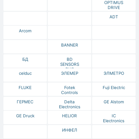
OPTIMUS
DRIVE
ADT
Arcom
BANNER
БД
BD
SENSORS
RUS
celduc
ЭЛЕМЕР
ЭЛМЕТРО
FLUKE
Fotek
Fuji Electric
Controls
ГЕРМЕС
Delta
GE Alstom
Electronics
GE Druck
HELIOR
IC
Electronics
ИНФЕЛ