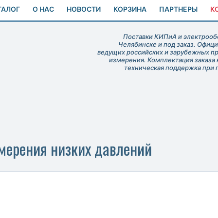
ТАЛОГ
О НАС
НОВОСТИ
КОРЗИНА
ПАРТНЕРЫ
К
Поставки КИПиА и электрообо
Челябинске и под заказ. Офиц
ведущих российских и зарубежных п
измерения. Комплектация заказа 
техническая поддержка при 
мерения низких давлений