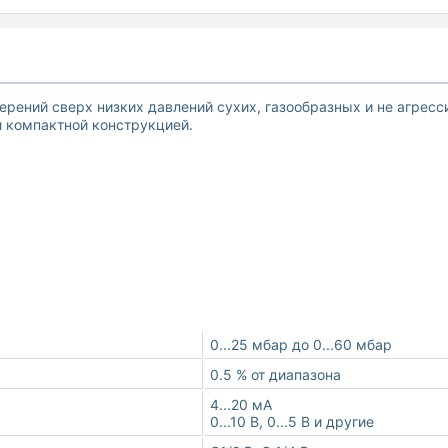
ерений сверх низких давлений сухих, газообразных и не агрес
 компактной конструкцией.
0...25 мбар до 0...60 мбар
0.5 % от диапазона
4...20 мА
0...10 В, 0...5 В и другие