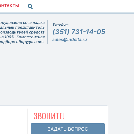
ОНТАКТЫ
рудование со склада в
Телефон:
иальный представитель
(351) 731-14-05
роизводителей средств
на 100%. Компетентная
sales@indelta.ru
подборе оборудования.
ЗВОНИТЕ!
ЗАДАТЬ ВОПРОС