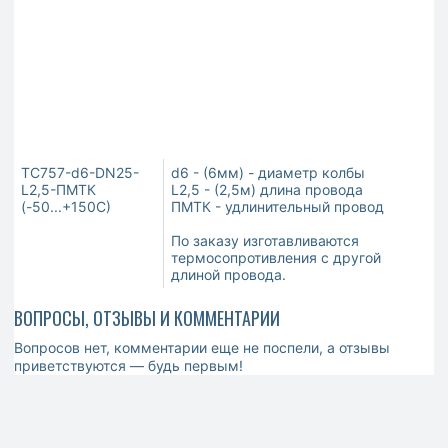
ТС757-d6-DN25-
d6 - (6мм) - диаметр колбы
L2,5-ПМТК
L2,5 - (2,5м) длина провода
(-50...+150С)
ПМТК - удлинительный провод
По заказу изготавливаются
термосопротивления с другой
длиной провода.
ВОПРОСЫ, ОТЗЫВЫ И КОММЕНТАРИИ
Вопросов нет, комментарии еще не поспели, а отзывы
приветствуются — будь первым!