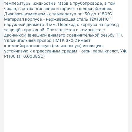
температуры жидкости и газов в трубопроводе, в том
числе, в сетях отопления и горячего водоснабжения.
Диапазон измеряемых температур от -50 до +150°С.
Материал корпуса - нержавеющая сталь 12Х18Н10Т,
наружный диаметр 6 мм. Переход с корпуса на провод
защищён пружиной. Поставляется в комплекте с
двойником (внешний диаметр соединительной резьбы 1'').
Удлинительный провод ПМТК 3х0,2 имеет
кремнийорганическую (силиконовую) изоляцию,
устойчивую к агрессивным средам - озон, пары кислот, УФ.
Pt100 (a=0.00385C)