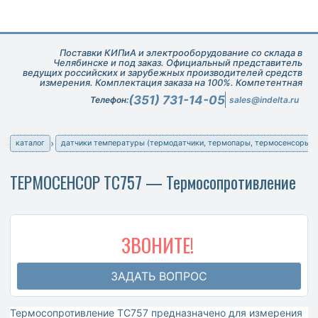
Поставки КИПиА и электрооборудование со склада в
Челябинске и под заказ. Официальный представитель
ведущих российских и зарубежных производителей средств
измерения. Комплектация заказа на 100%. Компетентная
техническая поддержка при подборе оборудования.
(351) 731-14-05
Телефон:
sales@indelta.ru
каталог
датчики температуры (термодатчики, термопары, термосенсоры)
ТЕРМОСЕНСОР ТС757 — Термосопротивление
ЗВОНИТЕ!
ЗАДАТЬ ВОПРОС
Термосопротивление ТС757 предназначено для измерения