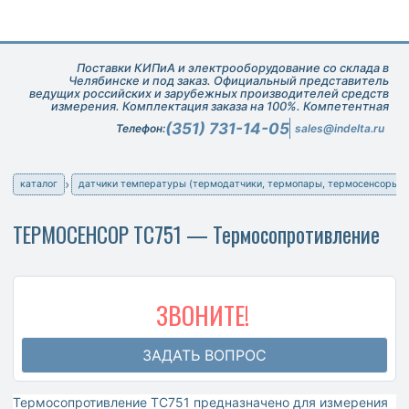
Поставки КИПиА и электрооборудование со склада в
Челябинске и под заказ. Официальный представитель
ведущих российских и зарубежных производителей средств
измерения. Комплектация заказа на 100%. Компетентная
техническая поддержка при подборе оборудования.
(351) 731-14-05
Телефон:
sales@indelta.ru
каталог
датчики температуры (термодатчики, термопары, термосенсоры)
ТЕРМОСЕНСОР ТС751 — Термосопротивление
ЗВОНИТЕ!
ЗАДАТЬ ВОПРОС
Термосопротивление ТС751 предназначено для измерения