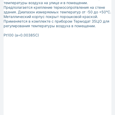
температуры воздуха на улице и в помещении.
Предполагается крепление термосопротвления на стене
здания. Диапазон измеряемых температур от -50 до +50°С.
Металлический корпус покрыт порошковой краской.
Применяется в комплекте с прибором Термодат 35ЦО для
регулирования температуры воздуха в помещении.
Pt100 (a=0.00385C)