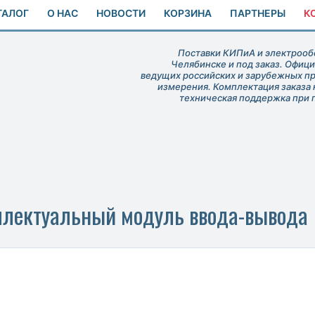
ТАЛОГ
О НАС
НОВОСТИ
КОРЗИНА
ПАРТНЕРЫ
К
Поставки КИПиА и электрообо
Челябинске и под заказ. Офиц
ведущих российских и зарубежных п
измерения. Комплектация заказа 
техническая поддержка при 
лектуальный модуль ввода-вывода