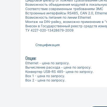
Цифровой фильтр от ложных срабатываний сигн
Возможность объединения модулей в локальную
Соответствие современным требованиям ЭМС
Встроенные интерфейсы RS485, CAN 2.0, Etherne
Возможность питания по линии Ethernet
Монтаж на DIN-рейку, возможно применение в "
Внесен в Государственный реестр средств изм
ТУ 4227-020-13428679-2009
Спецификация
Опции:
Ethernet - цена по запросу.
Вычисление расхода - цена по запросу.
Конвертер USB-RS 485- цена по запросу.
Box 1 - цена по запросу.
Box 2 - цена по запросу.