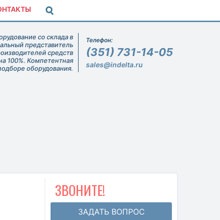
ОНТАКТЫ
рудование со склада в
Телефон:
иальный представитель
(351) 731-14-05
роизводителей средств
на 100%. Компетентная
sales@indelta.ru
подборе оборудования.
ЗВОНИТЕ!
ЗАДАТЬ ВОПРОС