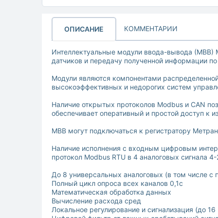
КОММЕНТАРИИ
ОПИСАНИЕ
Интеллектуальные модули ввода-вывода (МВВ) М
датчиков и передачу полученной информации по 
Модули являются компонентами распределенной
высокоэффективных и недорогих систем управл
Наличие открытых протоколов Modbus и CAN по
обеспечивает оперативный и простой доступ к 
МВВ могут подключаться к регистратору Метран
Наличие исполнения с входным цифровым интер
протокол Modbus RTU в 4 аналоговых сигнала 4-
До 8 универсальных аналоговых (в том числе с 
Полный цикл опроса всех каналов 0,1с
Математическая обработка данных
Вычисление расхода сред
Локальное регулирование и сигнализация (до 1