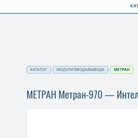
КА
КАТАЛОГ
МОДУЛИ ВВОДА/ВЫВОДА
МЕТРАН
МЕТРАН Метран-970 — Интел