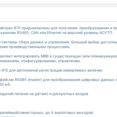
етран-970 предназначены для получения, преобразования и пе
каналам RS485, CAN или Ethernet на верхний уровень АСУТП.
 системы сбора данных и управления. Большой выбор доступн
ения производственными процессами.
зволяет интегрировать МВВ в существующую (или планируемую)
измерениям, конфигурированию, управлению.
-910 для автономной регистрации измеряемых величин.
фейсом RS485 (master) для преобразования цифровых данных 
20 мА.
подачей питания на датчик) и дискретных входов
6 релейный/симисторных, до 4 аналоговых выходов)