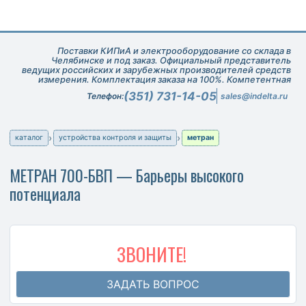
Поставки КИПиА и электрооборудование со склада в
Челябинске и под заказ. Официальный представитель
ведущих российских и зарубежных производителей средств
измерения. Комплектация заказа на 100%. Компетентная
техническая поддержка при подборе оборудования.
(351) 731-14-05
Телефон:
sales@indelta.ru
каталог
устройства контроля и защиты
метран
МЕТРАН 700-БВП — Барьеры высокого
потенциала
ЗВОНИТЕ!
ЗАДАТЬ ВОПРОС