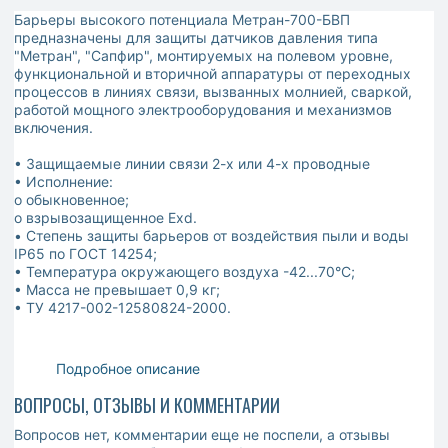
Барьеры высокого потенциала Метран-700-БВП
предназначены для защиты датчиков давления типа
"Метран", "Сапфир", монтируемых на полевом уровне,
функциональной и вторичной аппаратуры от переходных
процессов в линиях связи, вызванных молнией, сваркой,
работой мощного электрооборудования и механизмов
включения.
• Защищаемые линии связи 2-х или 4-х проводные
• Исполнение:
o обыкновенное;
o взрывозащищенное Exd.
• Степень защиты барьеров от воздействия пыли и воды
IP65 по ГОСТ 14254;
• Температура окружающего воздуха -42...70°С;
• Масса не превышает 0,9 кг;
• ТУ 4217-002-12580824-2000.
Подробное описание
ВОПРОСЫ, ОТЗЫВЫ И КОММЕНТАРИИ
Вопросов нет, комментарии еще не поспели, а отзывы