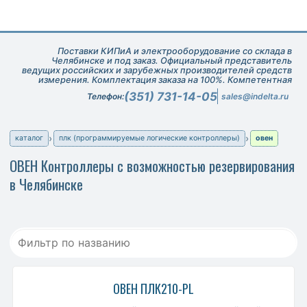
Поставки КИПиА и электрооборудование со склада в
Челябинске и под заказ. Официальный представитель
ведущих российских и зарубежных производителей средств
измерения. Комплектация заказа на 100%. Компетентная
техническая поддержка при подборе оборудования.
(351) 731-14-05
Телефон:
sales@indelta.ru
каталог
плк (программируемые логические контроллеры)
овен
ОВЕН Контроллеры с возможностью резервирования
в Челябинске
ОВЕН ПЛК210-PL