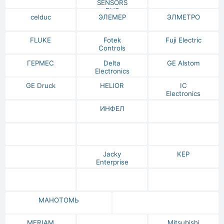
SENSORS
RUS
celduc
ЭЛЕМЕР
ЭЛМЕТРО
FLUKE
Fotek
Fuji Electric
Controls
ГЕРМЕС
Delta
GE Alstom
Electronics
GE Druck
HELIOR
IC
Electronics
ИНФЕЛ
Jacky
KEP
Enterprise
МАНОТОМЬ
MERIAM
Mitsubishi