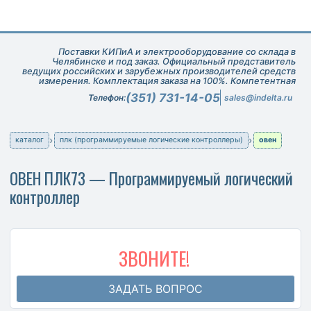
Поставки КИПиА и электрооборудование со склада в
Челябинске и под заказ. Официальный представитель
ведущих российских и зарубежных производителей средств
измерения. Комплектация заказа на 100%. Компетентная
техническая поддержка при подборе оборудования.
(351) 731-14-05
Телефон:
sales@indelta.ru
каталог
плк (программируемые логические контроллеры)
овен
ОВЕН ПЛК73 — Программируемый логический
контроллер
ЗВОНИТЕ!
ЗАДАТЬ ВОПРОС