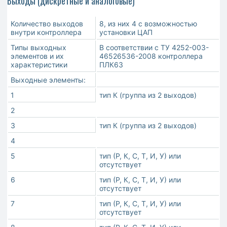
Выходы (дискретные и аналоговые)
Количество выходов
8, из них 4 с возможностью
внутри контроллера
установки ЦАП
Типы выходных
В соответствии с ТУ 4252-003-
элементов и их
46526536-2008 контроллера
характеристики
ПЛК63
Выходные элементы:
1
тип К (группа из 2 выходов)
2
3
тип К (группа из 2 выходов)
4
5
тип (Р, К, С, Т, И, У) или
отсутствует
6
тип (Р, К, С, Т, И, У) или
отсутствует
7
тип (Р, К, С, Т, И, У) или
отсутствует