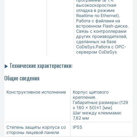
высокоскоростная
отладка в режиме
Realtime по Ethernet).
Работа с файлами на
встроенном Flash-диске.
Связь с контроллерами
других производителей,
сделанных на базе
CoDeSys.Работа с OPC-
сервером CoDeSys
Технические характеристики:
►
Общие сведения
Конструктивное исполнение
Корпус щитового
крепления.
Габаритные размеры:(129
x 160 x 50)±1 [мм]
Шаг между клеммами:
7,62 мм
Степень защиты корпуса со
IP55
стороны лицевой панели