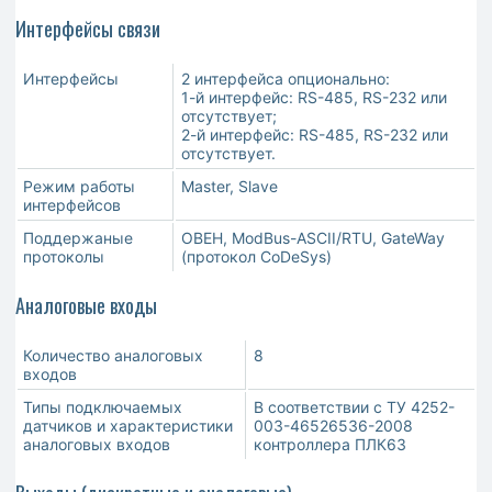
Интерфейсы связи
Интерфейсы
2 интерфейса опционально:
1-й интерфейс: RS-485, RS-232 или
отсутствует;
2-й интерфейс: RS-485, RS-232 или
отсутствует.
Режим работы
Master, Slave
интерфейсов
Поддержаные
ОBEH, ModBus-ASCII/RTU, GateWay
протоколы
(протокол CoDeSys)
Аналоговые входы
Количество аналоговых
8
входов
Типы подключаемых
В соответствии с ТУ 4252-
датчиков и характеристики
003-46526536-2008
аналоговых входов
контроллера ПЛК63