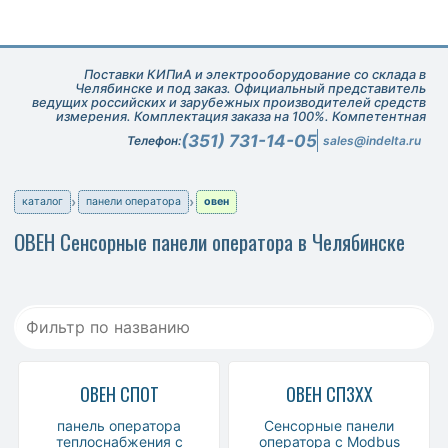
Поставки КИПиА и электрооборудование со склада в
Челябинске и под заказ. Официальный представитель
ведущих российских и зарубежных производителей средств
измерения. Комплектация заказа на 100%. Компетентная
техническая поддержка при подборе оборудования.
(351) 731-14-05
Телефон:
sales@indelta.ru
каталог
панели оператора
овен
ОВЕН Сенсорные панели оператора в Челябинске
ОВЕН СПОТ
ОВЕН СП3ХХ
панель оператора
Сенсорные панели
теплоснабжения с
оператора с Modbus