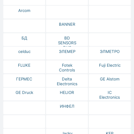
Arcom
BANNER
БД
BD
SENSORS
RUS
celduc
ЭЛЕМЕР
ЭЛМЕТРО
FLUKE
Fotek
Fuji Electric
Controls
ГЕРМЕС
Delta
GE Alstom
Electronics
GE Druck
HELIOR
IC
Electronics
ИНФЕЛ
Jacky
KEP