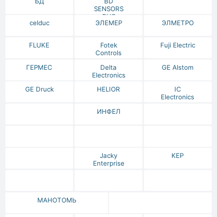
БД
BD
SENSORS
RUS
celduc
ЭЛЕМЕР
ЭЛМЕТРО
FLUKE
Fotek
Fuji Electric
Controls
ГЕРМЕС
Delta
GE Alstom
Electronics
GE Druck
HELIOR
IC
Electronics
ИНФЕЛ
Jacky
KEP
Enterprise
МАНОТОМЬ