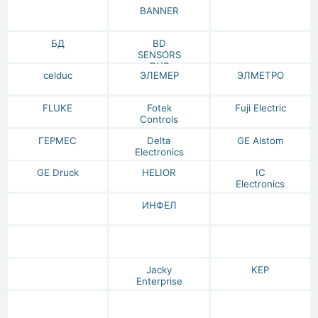
BANNER
БД
BD
SENSORS
RUS
celduc
ЭЛЕМЕР
ЭЛМЕТРО
FLUKE
Fotek
Fuji Electric
Controls
ГЕРМЕС
Delta
GE Alstom
Electronics
GE Druck
HELIOR
IC
Electronics
ИНФЕЛ
Jacky
KEP
Enterprise