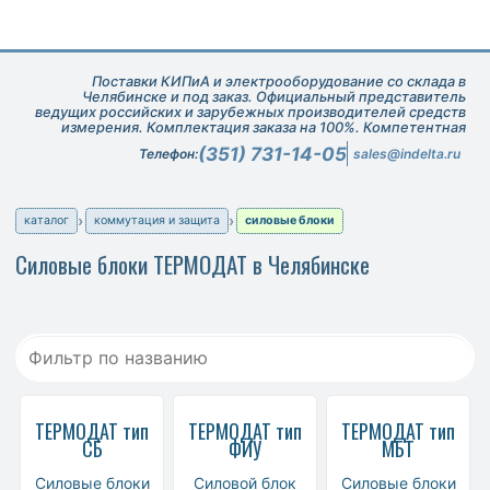
Поставки КИПиА и электрооборудование со склада в
Челябинске и под заказ. Официальный представитель
ведущих российских и зарубежных производителей средств
измерения. Комплектация заказа на 100%. Компетентная
техническая поддержка при подборе оборудования.
(351) 731-14-05
Телефон:
sales@indelta.ru
каталог
коммутация и защита
силовые блоки
Силовые блоки ТЕРМОДАТ в Челябинске
ТЕРМОДАТ тип
ТЕРМОДАТ тип
ТЕРМОДАТ тип
СБ
ФИУ
МБТ
Силовые блоки
Силовой блок
Силовые блоки