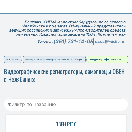
Поставки КИПиА и электрооборудование со склада в
Челябинске и под заказ. Официальный представитель
ведущих российских и зарубежных производителей средств
измерения. Комплектация заказа на 100%. Компетентная
техническая поддержка при подборе оборудования.
(351) 731-14-05
Телефон:
sales@indelta.ru
каталог
контрольно-измерительные приборы
видеографические регистраторы, самописцы
Видеографические регистраторы, самописцы ОВЕН
в Челябинске
ОВЕН РГ10