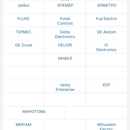
RUS
celduc
ЭЛЕМЕР
ЭЛМЕТРО
FLUKE
Fotek
Fuji Electric
Controls
ГЕРМЕС
Delta
GE Alstom
Electronics
GE Druck
HELIOR
IC
Electronics
ИНФЕЛ
Jacky
KEP
Enterprise
МАНОТОМЬ
MERIAM
Mitsubishi
Electric