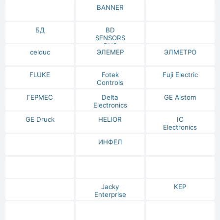
BANNER
БД
BD
SENSORS
RUS
celduc
ЭЛЕМЕР
ЭЛМЕТРО
FLUKE
Fotek
Fuji Electric
Controls
ГЕРМЕС
Delta
GE Alstom
Electronics
GE Druck
HELIOR
IC
Electronics
ИНФЕЛ
Jacky
KEP
Enterprise