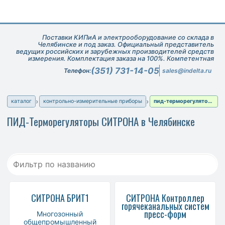
Поставки КИПиА и электрооборудование со склада в
Челябинске и под заказ. Официальный представитель
ведущих российских и зарубежных производителей средств
измерения. Комплектация заказа на 100%. Компетентная
техническая поддержка при подборе оборудования.
(351) 731-14-05
Телефон:
sales@indelta.ru
каталог
контрольно-измерительные приборы
пид-терморегуляторы
ПИД-Терморегуляторы СИТРОНА в Челябинске
СИТРОНА БРИТ1
СИТРОНА Контроллер
горячеканальных систем
пресс-форм
Многозонный
общепромышленный