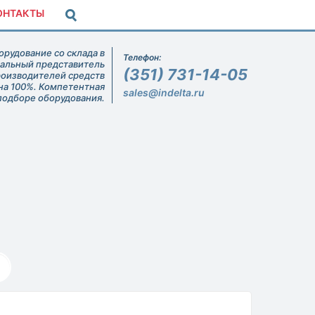
ОНТАКТЫ
рудование со склада в
Телефон:
иальный представитель
(351) 731-14-05
роизводителей средств
на 100%. Компетентная
sales@indelta.ru
подборе оборудования.