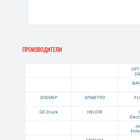
ПРОИЗВОДИТЕЛИ
OPT
DR
BA
ЭЛЕМЕР
ЭЛМЕТРО
FL
GE Druck
HELIOR
Elect
Ja
Ente