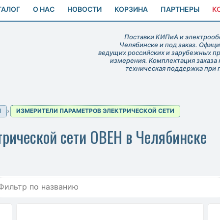
ТАЛОГ
О НАС
НОВОСТИ
КОРЗИНА
ПАРТНЕРЫ
К
Поставки КИПиА и электрообо
Челябинске и под заказ. Офиц
ведущих российских и зарубежных п
измерения. Комплектация заказа 
техническая поддержка при 
Ы
ИЗМЕРИТЕЛИ ПАРАМЕТРОВ ЭЛЕКТРИЧЕСКОЙ СЕТИ
трической сети ОВЕН в Челябинске