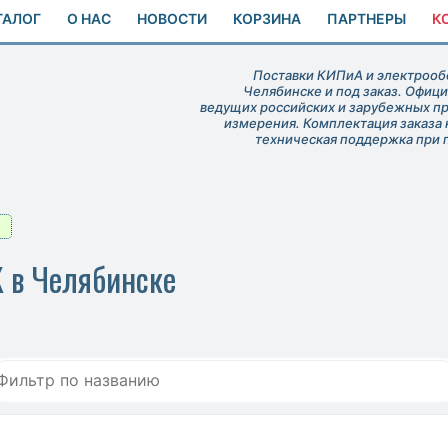
ТАЛОГ
О НАС
НОВОСТИ
КОРЗИНА
ПАРТНЕРЫ
К
Поставки КИПиА и электрообо
Челябинске и под заказ. Офиц
ведущих российских и зарубежных п
измерения. Комплектация заказа 
техническая поддержка при 
 в Челябинске