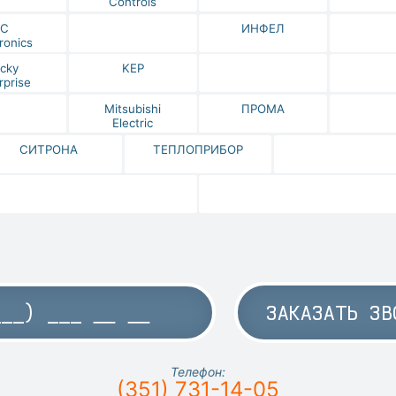
Controls
IC
ИНФЕЛ
ronics
cky
KEP
rprise
Mitsubishi
ПРОМА
Electric
СИТРОНА
ТЕПЛОПРИБОР
ЗАКАЗАТЬ ЗВ
Телефон:
(351) 731-14-05