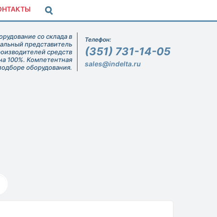
ОНТАКТЫ
рудование со склада в
Телефон:
иальный представитель
(351) 731-14-05
роизводителей средств
на 100%. Компетентная
sales@indelta.ru
подборе оборудования.