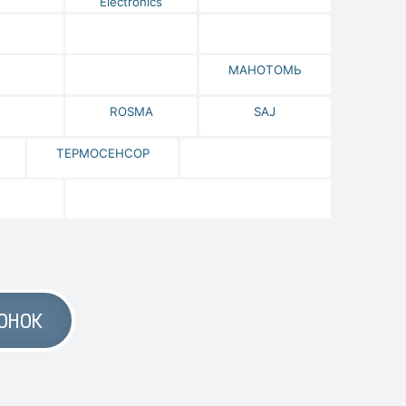
Electronics
МАНОТОМЬ
ROSMA
SAJ
ТЕРМОСЕНСОР
ОНОК