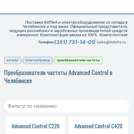
Поставки КИПиА и электрооборудование со склада в
Челябинске и под заказ. Официальный представитель
ведущих российских и зарубежных производителей средств
измерения. Комплектация заказа на 100%. Компетентная
техническая поддержка при подборе оборудования.
(351) 731-14-05
Телефон:
sales@indelta.ru
каталог
электропривод
преобразователи частоты
Преобразователи частоты Advanced Control в
Челябинске
Advanced Control C220
Advanced Control C420