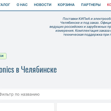
ТАЛОГ
О НАС
НОВОСТИ
КОРЗИНА
ПАРТНЕРЫ
К
Поставки КИПиА и электрообо
Челябинске и под заказ. Офиц
ведущих российских и зарубежных п
измерения. Комплектация заказа 
техническая поддержка при 
КИ
onics в Челябинске