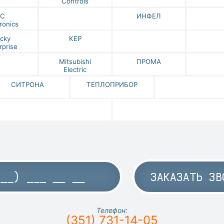
Controls
IC
ИНФЕЛ
ronics
cky
KEP
rprise
Mitsubishi
ПРОМА
Electric
СИТРОНА
ТЕПЛОПРИБОР
ЗАКАЗАТЬ ЗВ
Телефон:
(351) 731-14-05