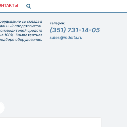
ОНТАКТЫ
рудование со склада в
Телефон:
иальный представитель
(351) 731-14-05
роизводителей средств
на 100%. Компетентная
sales@indelta.ru
подборе оборудования.