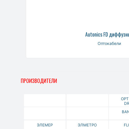
Autonics FD диффузн
Оптокабели
ПРОИЗВОДИТЕЛИ
OPT
DR
BA
ЭЛЕМЕР
ЭЛМЕТРО
FL