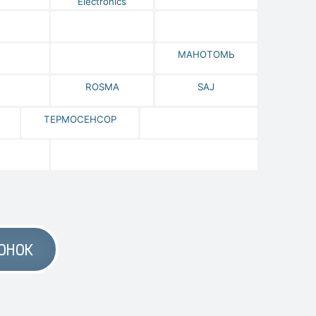
Electronics
МАНОТОМЬ
ROSMA
SAJ
ТЕРМОСЕНСОР
ОНОК