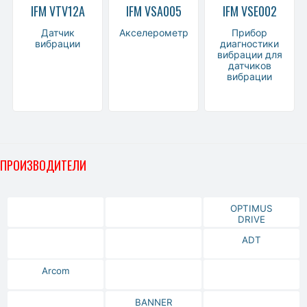
IFM VTV12A
IFM VSA005
IFM VSE002
Датчик
Акселерометр
Прибор
вибрации
диагностики
вибрации для
датчиков
вибрации
ПРОИЗВОДИТЕЛИ
OPTIMUS
DRIVE
ADT
Arcom
BANNER