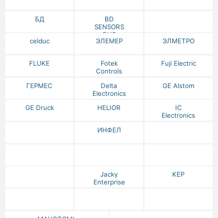
БД
BD
SENSORS
RUS
celduc
ЭЛЕМЕР
ЭЛМЕТРО
FLUKE
Fotek
Fuji Electric
Controls
ГЕРМЕС
Delta
GE Alstom
Electronics
GE Druck
HELIOR
IC
Electronics
ИНФЕЛ
Jacky
KEP
Enterprise