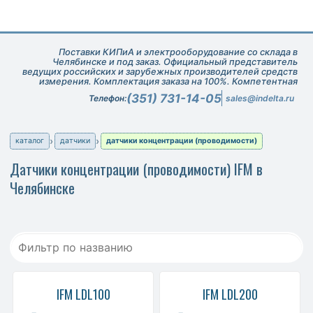
Поставки КИПиА и электрооборудование со склада в
Челябинске и под заказ. Официальный представитель
ведущих российских и зарубежных производителей средств
измерения. Комплектация заказа на 100%. Компетентная
техническая поддержка при подборе оборудования.
(351) 731-14-05
Телефон:
sales@indelta.ru
каталог
датчики
датчики концентрации (проводимости)
Датчики концентрации (проводимости) IFM в
Челябинске
IFM LDL100
IFM LDL200