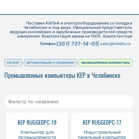
Поставки КИПиА и электрооборудование со склада в
Челябинске и под заказ. Официальный представитель
ведущих российских и зарубежных производителей средств
измерения. Комплектация заказа на 100%. Компетентная
техническая поддержка при подборе оборудования.
(351) 731-14-05
Телефон:
sales@indelta.ru
каталог
автоматизация и управление
промышленные компьютеры
Промышленные компьютеры KEP в Челябинске
KEP RUGGEDPC-19
KEP RUGGEDPC-17
Kомпьютер для
Индустриальный
промышленности
панельный компьютер