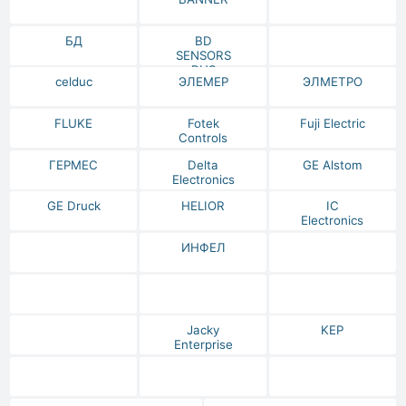
БД
BD
SENSORS
RUS
celduc
ЭЛЕМЕР
ЭЛМЕТРО
FLUKE
Fotek
Fuji Electric
Controls
ГЕРМЕС
Delta
GE Alstom
Electronics
GE Druck
HELIOR
IC
Electronics
ИНФЕЛ
Jacky
KEP
Enterprise